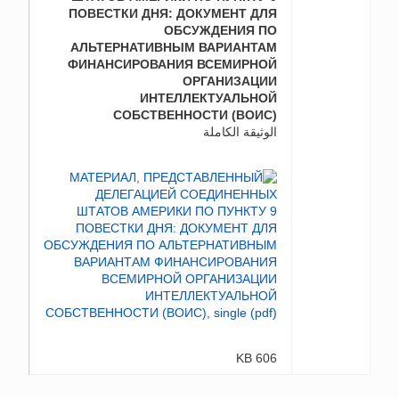
ПОВЕСТКИ ДНЯ: ДОКУМЕНТ ДЛЯ
ОБСУЖДЕНИЯ ПО
АЛЬТЕРНАТИВНЫМ ВАРИАНТАМ
ФИНАНСИРОВАНИЯ ВСЕМИРНОЙ
ОРГАНИЗАЦИИ
ИНТЕЛЛЕКТУАЛЬНОЙ
СОБСТВЕННОСТИ (ВОИС)
الوثيقة الكاملة
606 KB