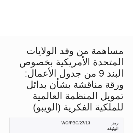
مساهمة من وفد الولايات
المتحدة الأمريكية بخصوص
البند 9 من جدول الأعمال:
ورقة مناقشة بشأن بدائل
تمويل المنظمة العالمية
للملكية الفكرية (الويبو)
رمز
WO/PBC/27/13
الوثيقة