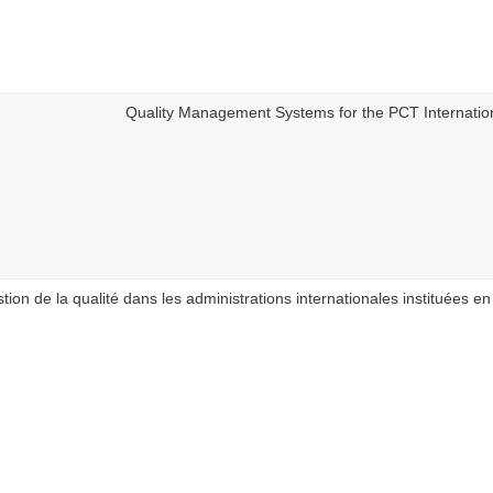
Quality Management Systems for the PCT Internation
ion de la qualité dans les administrations internationales instituées e