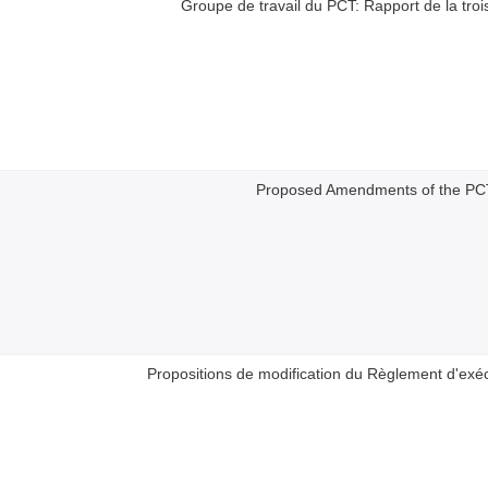
Groupe de travail du PCT: Rapport de la tro
Proposed Amendments of the PC
Propositions de modification du Règlement d'exé