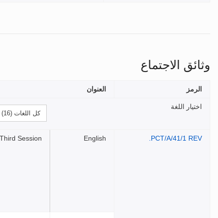
وثائق الاجتماع
الرمز
العنوان
اختيار اللغة
Third Session
English
PCT/A/41/1 REV.