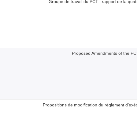
Groupe de travail du PCT : rapport de la qua
Proposed Amendments of the PC
Propositions de modification du règlement d’ex