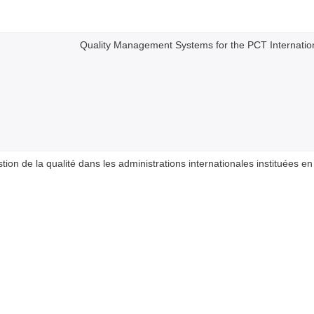
Quality Management Systems for the PCT Internation
ion de la qualité dans les administrations internationales instituées e