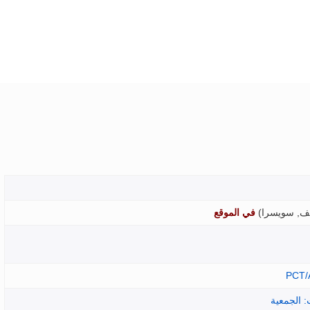
ف, سويسرا
)
في الموقع
PCT/
: الجمعية