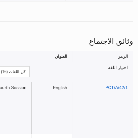
وثائق الاجتماع
الرمز
العنوان
اختيار اللغة
ourth Session
English
PCT/A/42/1