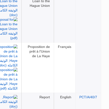
Loan to the
Hague Union
Proposition de
Français
prêt à l'Union
de La Haye
Report
English
PCT/A/40/7