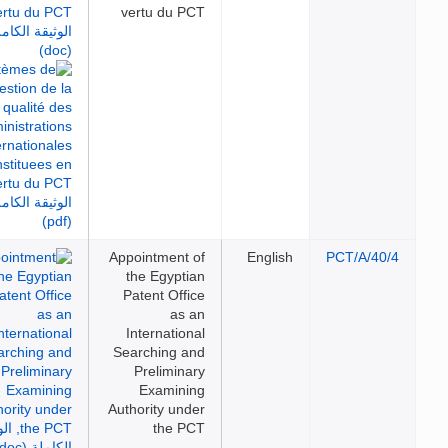
vertu du PCT
Appointment of
English
PCT/A/40/4
the Egyptian
Patent Office
as an
International
Searching and
Preliminary
Examining
Authority under
the PCT