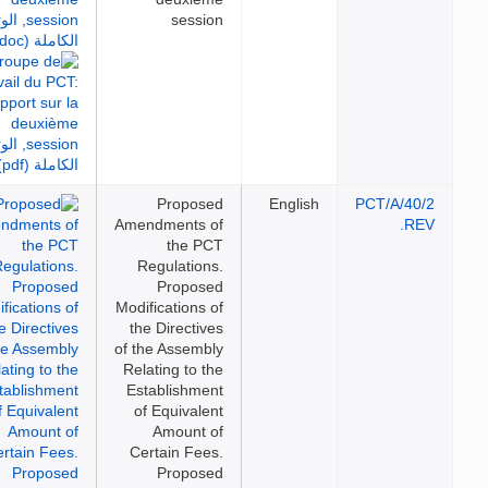
session
Proposed
English
PCT/A/40/2
Amendments of
REV.
the PCT
Regulations.
Proposed
Modifications of
the Directives
of the Assembly
Relating to the
Establishment
of Equivalent
Amount of
Certain Fees.
Proposed