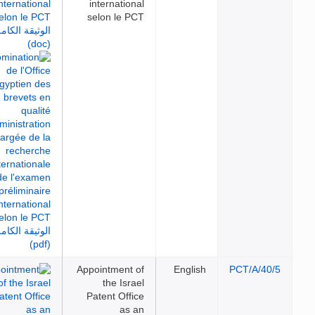
international
selon le PCT
Appointment of
English
PCT/A/40/5
the Israel
Patent Office
as an