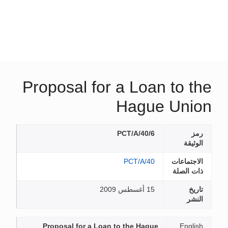
Proposal for a Loan to the
Hague Union
رمز
PCT/A/40/6
الوثيقة
الاجتماعات
PCT/A/40
ذات الصلة
تاريخ
15 أغسطس 2009
النشر
Proposal for a Loan to the Hague
English