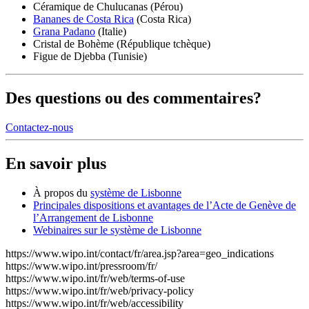
Céramique de Chulucanas (Pérou)
Bananes de Costa Rica
(Costa Rica)
Grana Padano
(Italie)
Cristal de Bohème (République tchèque)
Figue de Djebba (Tunisie)
Des questions ou des commentaires?
Contactez-nous
En savoir plus
À propos du​​​​​​​
système de Lisbonne
Principales dispositions et avantages de l’Acte de Genève de
l’Arrangement de Lisbonne
Webinaires sur le système de Lisbonne
https://www.wipo.int/contact/fr/area.jsp?area=geo_indications
https://www.wipo.int/pressroom/fr/
https://www.wipo.int/fr/web/terms-of-use
https://www.wipo.int/fr/web/privacy-policy
https://www.wipo.int/fr/web/accessibility