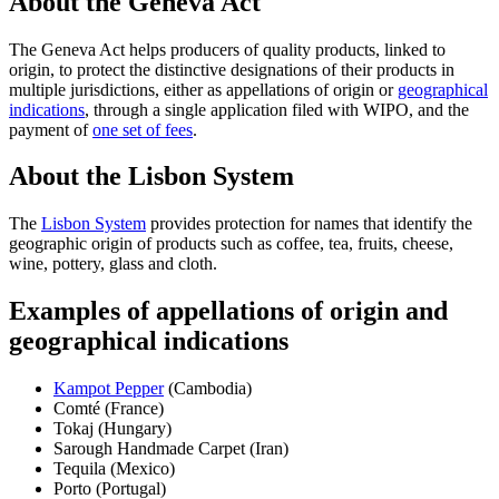
About the Geneva Act
The Geneva Act helps producers of quality products, linked to
origin, to protect the distinctive designations of their products in
multiple jurisdictions, either as appellations of origin or
geographical
indications
, through a single application filed with WIPO, and the
payment of
one set of fees
.
About the Lisbon System
The
Lisbon System
provides protection for names that identify the
geographic origin of products such as coffee, tea, fruits, cheese,
wine, pottery, glass and cloth.
Examples of appellations of origin and
geographical indications
Kampot Pepper
(Cambodia)
Comté (France)
Tokaj (Hungary)
Sarough Handmade Carpet (Iran)
Tequila (Mexico)
Porto (Portugal)