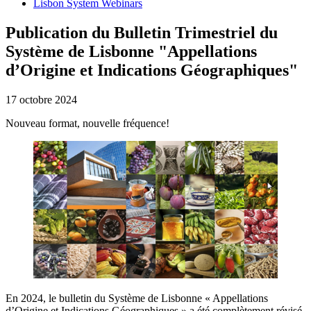
Lisbon System Webinars
Publication du Bulletin Trimestriel du
Système de Lisbonne "Appellations
d’Origine et Indications Géographiques"
17 octobre 2024
Nouveau format, nouvelle fréquence!
En 2024, le bulletin du Système de Lisbonne « Appellations
d’Origine et Indications Géographiques » a été complètement révisé