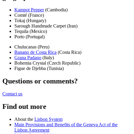
Kampot Pepper
(Cambodia)
Comté (France)
Tokaj (Hungary)
Sarough Handmade Carpet (Iran)
Tequila (Mexico)
Porto (Portugal)
Chulucanas (Peru)
Banano de Costa Rica
(Costa Rica)
Grana Padano
(Italy)
Bohemia Crystal (Czech Republic)
Figue de Djebba (Tunisia)
Questions or comments?
Contact us
Find out more
About the
Lisbon System
Main Provisions and Benefits of the Geneva Act of the
Lisbon Agreement