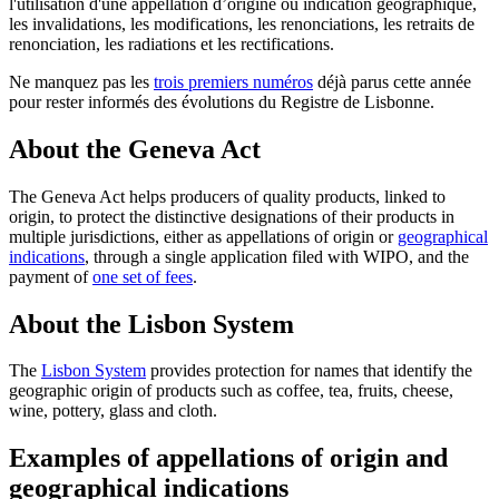
l'utilisation d'une appellation d’origine ou indication géographique,
les invalidations, les modifications, les renonciations, les retraits de
renonciation, les radiations et les rectifications.
Ne manquez pas les
trois premiers numéros
déjà parus cette année
pour rester informés des évolutions du Registre de Lisbonne.
About the Geneva Act
The Geneva Act helps producers of quality products, linked to
origin, to protect the distinctive designations of their products in
multiple jurisdictions, either as appellations of origin or
geographical
indications
, through a single application filed with WIPO, and the
payment of
one set of fees
.
About the Lisbon System
The
Lisbon System
provides protection for names that identify the
geographic origin of products such as coffee, tea, fruits, cheese,
wine, pottery, glass and cloth.
Examples of appellations of origin and
geographical indications