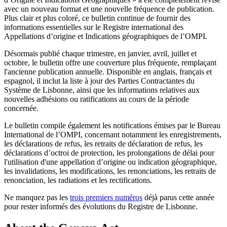
avec un nouveau format et une nouvelle fréquence de publication.
Plus clair et plus coloré, ce bulletin continue de fournir des
informations essentielles sur le Registre international des
Appellations d’origine et Indications géographiques de l’OMPI.
Désormais publié chaque trimestre, en janvier, avril, juillet et
octobre, le bulletin offre une couverture plus fréquente, remplaçant
l'ancienne publication annuelle. Disponible en anglais, français et
espagnol, il inclut la liste à jour des Parties Contractantes du
Système de Lisbonne, ainsi que les informations relatives aux
nouvelles adhésions ou ratifications au cours de la période
concernée.
Le bulletin compile également les notifications émises par le Bureau
International de l’OMPI, concernant notamment les enregistrements,
les déclarations de refus, les retraits de déclaration de refus, les
déclarations d’octroi de protection, les prolongations de délai pour
l'utilisation d'une appellation d’origine ou indication géographique,
les invalidations, les modifications, les renonciations, les retraits de
renonciation, les radiations et les rectifications.
Ne manquez pas les
trois premiers numéros
déjà parus cette année
pour rester informés des évolutions du Registre de Lisbonne.