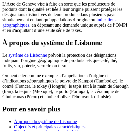
L’Acte de Genève vise à faire en sorte que les producteurs de
produits dont la qualité est liée à leur origine puissent protéger les
désignations distinctives de leurs produits dans plusieurs pays
simultanément en tant qu’appellations d’origine ou
indications
géographiques
, en déposant une demande unique auprès de l’OMPI
et en s'acquittant d’une seule série de taxes.
À propos du système de Lisbonne
Le
système de Lisbonne
prévoit la protection des désignations
indiquant l’origine géographique de produits tels que café, thé,
fruits, vin, poterie, verrerie ou tissu.
On peut citer comme exemples d’appellations d’origine et
d’indications géographiques le poivre de Kampot (Cambodge), le
comté (France), le tokay (Hongrie), le tapis fait à la main de Sarough
(Iran), la téquila (Mexique), le porto (Portugal), la céramique de
Chulucanas (Pérou) et l'huile d’olive Téboursouk (Tunisie).
Pour en savoir plus
À propos du système de Lisbonne
Objectifs et principales caractéristiques