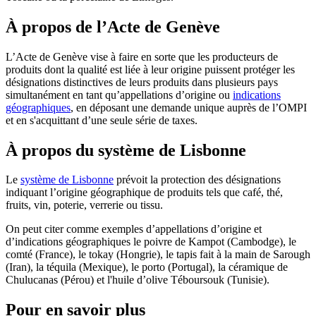
À propos de l’Acte de Genève
L’Acte de Genève vise à faire en sorte que les producteurs de
produits dont la qualité est liée à leur origine puissent protéger les
désignations distinctives de leurs produits dans plusieurs pays
simultanément en tant qu’appellations d’origine ou
indications
géographiques
, en déposant une demande unique auprès de l’OMPI
et en s'acquittant d’une seule série de taxes.
À propos du système de Lisbonne
Le
système de Lisbonne
prévoit la protection des désignations
indiquant l’origine géographique de produits tels que café, thé,
fruits, vin, poterie, verrerie ou tissu.
On peut citer comme exemples d’appellations d’origine et
d’indications géographiques le poivre de Kampot (Cambodge), le
comté (France), le tokay (Hongrie), le tapis fait à la main de Sarough
(Iran), la téquila (Mexique), le porto (Portugal), la céramique de
Chulucanas (Pérou) et l'huile d’olive Téboursouk (Tunisie).
Pour en savoir plus