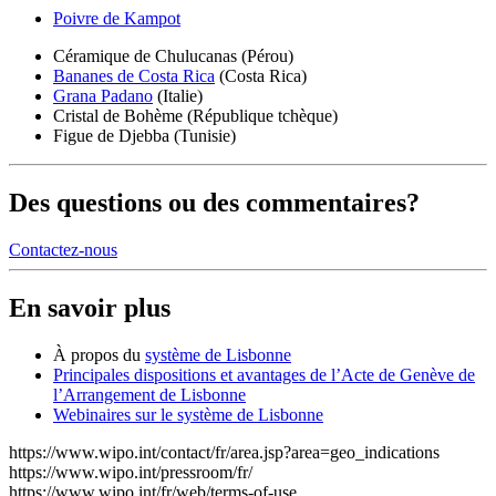
Poivre de Kampot
Céramique de Chulucanas (Pérou)
Bananes de Costa Rica
(Costa Rica)
Grana Padano
(Italie)
Cristal de Bohème (République tchèque)
Figue de Djebba (Tunisie)
Des questions ou des commentaires?
Contactez-nous
En savoir plus
À propos du​​​​​​​
système de Lisbonne
Principales dispositions et avantages de l’Acte de Genève de
l’Arrangement de Lisbonne
Webinaires sur le système de Lisbonne
https://www.wipo.int/contact/fr/area.jsp?area=geo_indications
https://www.wipo.int/pressroom/fr/
https://www.wipo.int/fr/web/terms-of-use