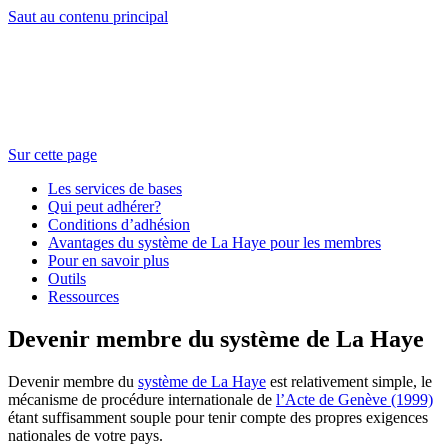
Saut au contenu principal
Sur cette page
Les services de bases
Qui peut adhérer?
Conditions d’adhésion
Avantages du système de La Haye pour les membres
Pour en savoir plus
Outils
Ressources
Devenir membre du système de La Haye
Devenir membre du
système de La Haye
est relativement simple, le
mécanisme de procédure internationale de
l’Acte de Genève (1999)
étant suffisamment souple pour tenir compte des propres exigences
nationales de votre pays.