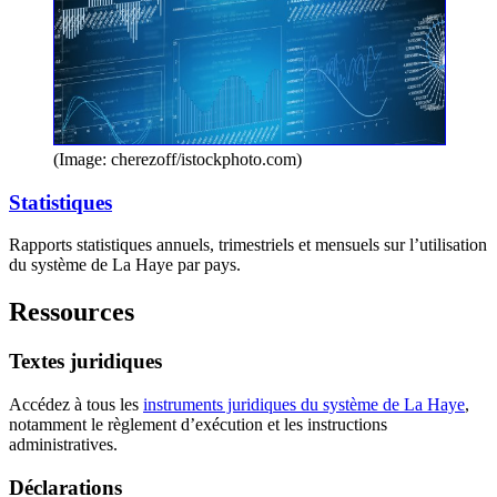
(Image: cherezoff/istockphoto.com)
Statistiques
Rapports statistiques annuels, trimestriels et mensuels sur l’utilisation
du système de La Haye par pays.
Ressources
Textes juridiques
Accédez à tous les
instruments juridiques du système de La Haye
,
notamment le règlement d’exécution et les instructions
administratives.
Déclarations