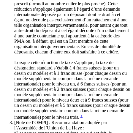
prescrit (arrondi au nombre entier le plus proche). Cette
réduction s’applique également à l’égard d’une demande
internationale déposée par un déposant dont le droit à cet
égard ne découle pas exclusivement d’un rattachement à une
telle organisation intergouvernementale, pour autant que tout
autre droit du déposant à cet égard découle d’un rattachement
à une partie contractante qui appartient à la catégorie des
PMA ou, à défaut, qui est un État membre de cette
organisation intergouvernementale. En cas de pluralité de
déposants, chacun d’entre eux doit satisfaire à ce critère.
Lorsque cette réduction de taxe s’applique, la taxe de
désignation standard s’établit à 4 francs suisses (pour un
dessin ou modèle) et à 1 franc suisse (pour chaque dessin ou
modèle supplémentaire compris dans la même demande
internationale) pour le niveau un, à 6 francs suisses (pour un
dessin ou modèle) et à 2 francs suisses (pour chaque dessin ou
modèle supplémentaire compris dans la même demande
internationale) pour le niveau deux et à 9 francs suisses (pour
un dessin ou modèle) et à 5 francs suisses (pour chaque dessin
ou modèle supplémentaire compris dans la même demande
↑
internationale) pour le niveau trois.
[Note de l’OMPI] : Recommandation adoptée par
l’Assemblée de l’Union de La Haye :