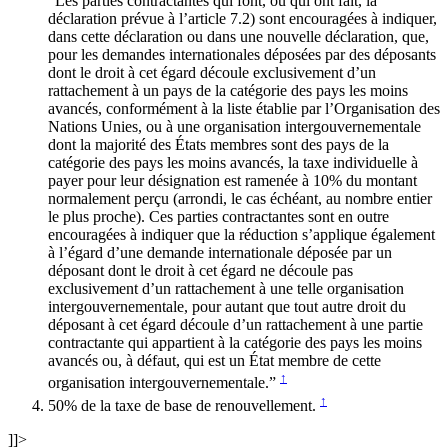
“Les parties contractantes qui font, ou qui ont fait, la
déclaration prévue à l’article 7.2) sont encouragées à indiquer,
dans cette déclaration ou dans une nouvelle déclaration, que,
pour les demandes internationales déposées par des déposants
dont le droit à cet égard découle exclusivement d’un
rattachement à un pays de la catégorie des pays les moins
avancés, conformément à la liste établie par l’Organisation des
Nations Unies, ou à une organisation intergouvernementale
dont la majorité des États membres sont des pays de la
catégorie des pays les moins avancés, la taxe individuelle à
payer pour leur désignation est ramenée à 10% du montant
normalement perçu (arrondi, le cas échéant, au nombre entier
le plus proche). Ces parties contractantes sont en outre
encouragées à indiquer que la réduction s’applique également
à l’égard d’une demande internationale déposée par un
déposant dont le droit à cet égard ne découle pas
exclusivement d’un rattachement à une telle organisation
intergouvernementale, pour autant que tout autre droit du
déposant à cet égard découle d’un rattachement à une partie
contractante qui appartient à la catégorie des pays les moins
avancés ou, à défaut, qui est un État membre de cette
↑
organisation intergouvernementale.”
↑
50% de la taxe de base de renouvellement.
]]>