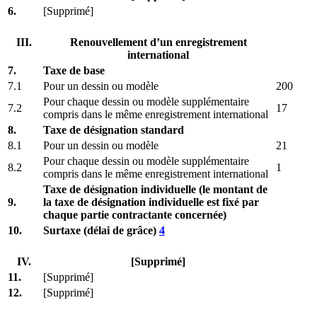
6.
[Supprimé]
III.
Renouvellement d’un enregistrement
international
7.
Taxe de base
7.1
Pour un dessin ou modèle
200
Pour chaque dessin ou modèle supplémentaire
7.2
17
compris dans le même enregistrement international
8.
Taxe de désignation standard
8.1
Pour un dessin ou modèle
21
Pour chaque dessin ou modèle supplémentaire
8.2
1
compris dans le même enregistrement international
Taxe de désignation individuelle (le montant de
9.
la taxe de désignation individuelle est fixé par
chaque partie contractante concernée)
10.
Surtaxe (délai de grâce)
4
IV.
[Supprimé]
11.
[Supprimé]
12.
[Supprimé]