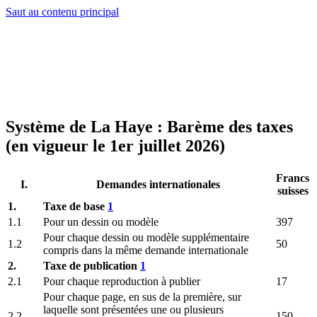
Saut au contenu principal
Système de La Haye : Barème des taxes
(en vigueur le 1er juillet 2026)
Francs
I.
Demandes internationales
suisses
1.
Taxe de base
1
1.1
Pour un dessin ou modèle
397
Pour chaque dessin ou modèle supplémentaire
1.2
50
compris dans la même demande internationale
2.
Taxe de publication
1
2.1
Pour chaque reproduction à publier
17
Pour chaque page, en sus de la première, sur
laquelle sont présentées une ou plusieurs
2.2
150