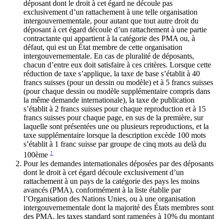
déposant dont le droit à cet égard ne découle pas
exclusivement d’un rattachement à une telle organisation
intergouvernementale, pour autant que tout autre droit du
déposant à cet égard découle d’un rattachement à une partie
contractante qui appartient à la catégorie des PMA ou, à
défaut, qui est un État membre de cette organisation
intergouvernementale. En cas de pluralité de déposants,
chacun d’entre eux doit satisfaire à ces critères. Lorsque cette
réduction de taxe s’applique, la taxe de base s’établit à 40
francs suisses (pour un dessin ou modèle) et à 5 francs suisses
(pour chaque dessin ou modèle supplémentaire compris dans
la même demande internationale), la taxe de publication
s’établit à 2 francs suisses pour chaque reproduction et à 15
francs suisses pour chaque page, en sus de la première, sur
laquelle sont présentées une ou plusieurs reproductions, et la
taxe supplémentaire lorsque la description excède 100 mots
s’établit à 1 franc suisse par groupe de cinq mots au delà du
↑
100ème
Pour les demandes internationales déposées par des déposants
dont le droit à cet égard découle exclusivement d’un
rattachement à un pays de la catégorie des pays les moins
avancés (PMA), conformément à la liste établie par
l’Organisation des Nations Unies, ou à une organisation
intergouvernementale dont la majorité des États membres sont
des PMA, les taxes standard sont ramenées à 10% du montant