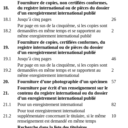
Fourniture de copies, non certifiées conformes,
18.
du registre international ou de pièces du dossier
d’un enregistrement international publié
18.1
Jusqu’à cinq pages
26
Par page en sus de la cinquième, si les copies sont
18.2
demandées en même temps et se rapportent au
2
même enregistrement international publié
Fourniture de copies, certifiées conformes, du
19.
registre international ou de pièces du dossier
d’un enregistrement international publié
19.1
Jusqu’à cinq pages
46
Par page en sus de la cinquième, si les copies sont
19.2
demandées en même temps et se rapportent au
2
même enregistrement international
20.
Fourniture d’une photographie d’un spécimen
57
Fourniture par écrit d’un renseignement sur le
21.
contenu du registre international ou du dossier
d’un enregistrement international publié
21.1
Pour un enregistrement international
82
Pour tout enregistrement international
21.2
supplémentaire concernant le titulaire, si le même
10
renseignement est demandé en même temps
Recherche dans la liste des titulaires