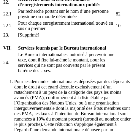
22.
d’enregistrements internationaux publiés
Par recherche portant sur le nom d’une personne
22.1
82
physique ou morale déterminée
Pour chaque enregistrement international trouvé en
22.2
10
sus du premier
23.
[Supprimé]
VII.
Services fournis par le Bureau international
Le Bureau international est autorisé à percevoir une
taxe, dont il fixe lui-même le montant, pour les
24.
services qui ne sont pas couverts par le présent
barème des taxes.
Pour les demandes internationales déposées par des déposants
dont le droit à cet égard découle exclusivement d’un
rattachement à un pays de la catégorie des pays les moins
avancés (PMA), conformément à la liste établie par
l’Organisation des Nations Unies, ou à une organisation
intergouvernementale dont la majorité des États membres sont
des PMA, les taxes à l’intention du Bureau international sont
ramenées à 10% du montant prescrit (arrondi au nombre entier
le plus proche). Cette réduction s’applique également à
l’égard d’une demande internationale déposée par un