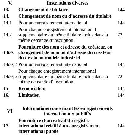
V.
Inscriptions diverses
13.
Changement de titulaire
144
14.
Changement de nom ou d’adresse du titulaire
14.1
Pour un enregistrement international
144
Pour chaque enregistrement international
14.2
supplémentaire du même titulaire inclus dans la
72
même demande d’inscription
Fourniture des nom et adresse du créateur, ou
14
bis
.
changement de nom ou d’adresse du créateur
du dessin ou modèle industriel
14
bis
.1
Pour un enregistrement international
144
Pour chaque enregistrement international
14
bis
.2
supplémentaire du même titulaire inclus dans la
72
même demande d’inscription
15
Renonciation
144
16.
Limitation
144
Informations concernant les enregistrements
VI.
internationaux publiÉs
Fourniture d’un extrait du registre
17.
international relatif à un enregistrement
144
international publié