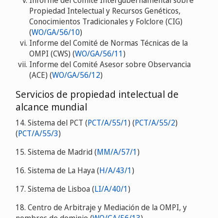
Informe del Comité Intergubernamental sobre
Propiedad Intelectual y Recursos Genéticos,
Conocimientos Tradicionales y Folclore (CIG)
(
WO/GA/56/10
)
Informe del Comité de Normas Técnicas de la
OMPI (CWS) (
WO/GA/56/11
)
Informe del Comité Asesor sobre Observancia
(ACE) (
WO/GA/56/12
)
Servicios de propiedad intelectual de
alcance mundial
14. Sistema del PCT (
PCT/A/55/1
) (
PCT/A/55/2
)
(
PCT/A/55/3
)
15. Sistema de Madrid (
MM/A/57/1
)
16. Sistema de La Haya (
H/A/43/1
)
17. Sistema de Lisboa (
LI/A/40/1
)
18. Centro de Arbitraje y Mediación de la OMPI, y