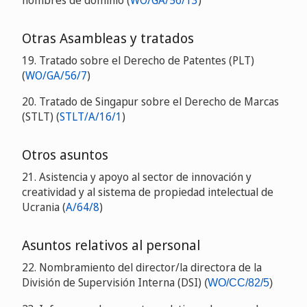
nombres de dominio (
WO/GA/56/13
)
Otras Asambleas y tratados
19. Tratado sobre el Derecho de Patentes (PLT)
(
WO/GA/56/7
)
20. Tratado de Singapur sobre el Derecho de Marcas
(STLT) (
STLT/A/16/1
)
Otros asuntos
21. Asistencia y apoyo al sector de innovación y
creatividad y al sistema de propiedad intelectual de
Ucrania (
A/64/8
)
Asuntos relativos al personal
22. Nombramiento del director/la directora de la
División de Supervisión Interna (DSI)
(
WO/CC/82/5
)