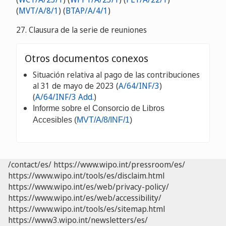
(
MVT/A/8/1
) (
BTAP/A/4/1
)
27. Clausura de la serie de reuniones
Otros documentos conexos
Situación relativa al pago de las contribuciones
al 31 de mayo de 2023 (
A/64/INF/3
)
(
A/64/INF/3 Add.
)
Informe sobre el Consorcio de Libros
Accesibles (
MVT/A/8/INF/1
)
/contact/es/
https://www.wipo.int/pressroom/es/
https://www.wipo.int/tools/es/disclaim.html
https://www.wipo.int/es/web/privacy-policy/
https://www.wipo.int/es/web/accessibility/
https://www.wipo.int/tools/es/sitemap.html
https://www3.wipo.int/newsletters/es/