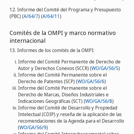
12. Informe del Comité del Programa y Presupuesto
(PBC) (
A/64/7
) (
A/64/11
)
Comités de la OMPI y marco normativo
internacional
13. Informes de los comités de la OMPI:
Informe del Comité Permanente de Derecho de
Autor y Derechos Conexos (SCCR) (
WO/GA/56/5
)
Informe del Comité Permanente sobre el
Derecho de Patentes (SCP) (
WO/GA/56/6
)
Informe del Comité Permanente sobre el
Derecho de Marcas, Diseños Industriales e
Indicaciones Geográficas (SCT) (
WO/GA/56/8
)
Informe del Comité de Desarrollo y Propiedad
Intelectual (CDIP) y reseña de la aplicación de las
recomendaciones de la Agenda para el Desarrollo
(
WO/GA/56/9
)