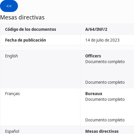
Mesas directivas
Código de los documentos
A/64/INF/2
Fecha de publicación
14 de julio de 2023
English
Officers
Documento completo
Documento completo
Français
Bureaux
Documento completo
Documento completo
Español
Mesas directivas