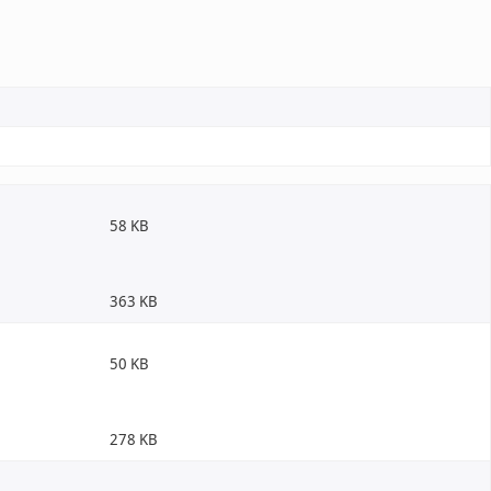
58 KB
363 KB
50 KB
278 KB