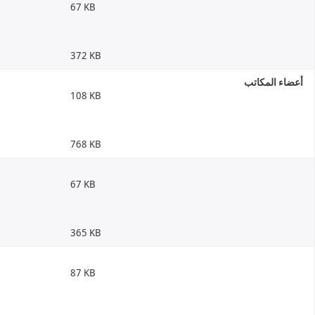
67 KB
372 KB
أعضاء المكاتب
108 KB
768 KB
67 KB
365 KB
87 KB