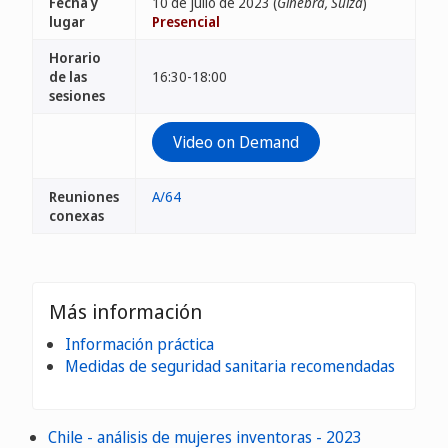
Fecha y
10 de julio de 2023 (
Ginebra, Suiza
)
lugar
Presencial
Horario
de las
16:30-18:00
sesiones
Video on Demand
Reuniones
A/64
conexas
Más información
Información práctica
Medidas de seguridad sanitaria recomendadas
Chile - análisis de mujeres inventoras - 2023