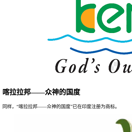
喀拉拉邦——众神的国度
同样，“喀拉拉邦——众神的国度”已在印度注册为商标。