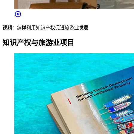
play_circle
视频：怎样利用知识产权促进旅游业发展
知识产权与旅游业项目