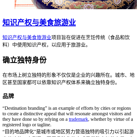
知识产权与美食旅游业
知识产权与美食旅游业
项目旨在促进在烹饪传统（食品和饮
料）中使用知识产权，以应用于旅游业。
确立独特身份
在市场上树立独特的形象不仅仅是企业的兴趣所在。城市、地
区甚至国家都可以依靠知识产权体系来确立独特身份。
品牌
“Destination branding” is an example of efforts by cities or regions
to create a distinctive appeal that will resonate amongst visitors and
they have done so by relying on a
trademark
, whether by virtue of a
registered logo or tagline.
“目的地品牌化”是城市或地区努力营造独特的吸引力以引起游