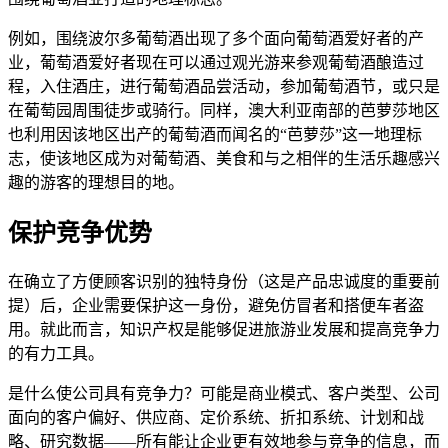
例如，围绕波尔多葡萄酒出现了多个面向葡萄酒爱好者的产
业，葡萄酒爱好者现在可以通过观光游来参观葡萄酒酿造过
程，入住酒庄，进行葡萄酒品尝活动，参加葡萄酒节，或只是
在葡萄园周围徒步或骑行。同样，澳大利亚南部的芭萝莎地区
也利用因该地区出产的葡萄酒而闻名的“芭萝莎”这一地理标
志，使该地区成为对葡萄酒、美食和与之相伴的生活乐趣感兴
趣的游客的理想目的地。
保护竞争优势
在确立了方便顾客识别的独特身份（这是产品忠诚度的重要前
提）后，企业需要保护这一身份，避免仿冒者和搭便车者盗
用。就此而言，知识产权是能够促进旅游业发展和提高竞争力
的有力工具。
是什么使公司具有竞争力？可能是商业模式、客户类型、公司
面向的客户偏好、供应商、定价系统、折扣系统、计划和战
略、研究数据——所有能让企业更有效地参与竞争的信息，而