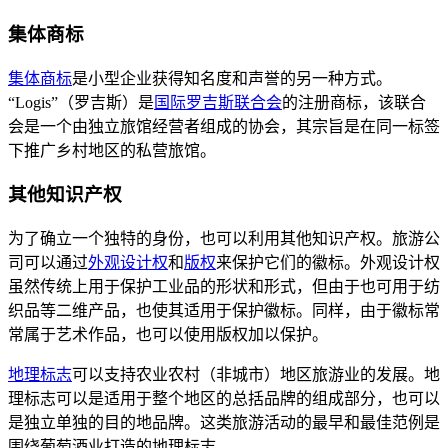
集体商标
集体商标
是小型企业获得知名度和声誉的另一种方式。
“Logis”（罗吉斯）是
国际罗吉斯联合会
的注册商标，该联合
会是一个由独立旅馆经营者组成的协会，其宗旨是在同一标签
下推广乡村地区的私营旅馆。
其他知识产权
为了确立一个独特的身份，也可以利用其他知识产权。旅游公
司可以通过
外观设计权
和
版权
来保护它们的徽标。外观设计权
虽然传统上用于保护工业品的形状和形式，但由于也可用于纺
织品等二维产品，也使其适用于保护徽标。同样，由于徽标常
常属于艺术作品，也可以使用版权加以保护。
地理标志
可以支持农业农村（非城市）地区旅游业的发展。地
理标志可以是适用于整个地区的总括品牌的组成部分，也可以
是独立单独的目的地品牌。这类旅游活动的最早和最佳范例是
围绕葡萄酒业打造的地理标志。