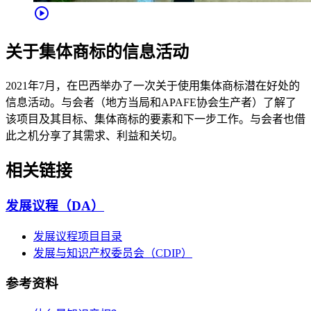
play_circle
关于集体商标的信息活动
2021年7月，在巴西举办了一次关于使用集体商标潜在好处的
信息活动。与会者（地方当局和APAFE协会生产者）了解了
该项目及其目标、集体商标的要素和下一步工作。与会者也借
此之机分享了其需求、利益和关切。
相关链接
发展议程（DA）
发展议程项目目录
发展与知识产权委员会（CDIP）
参考资料