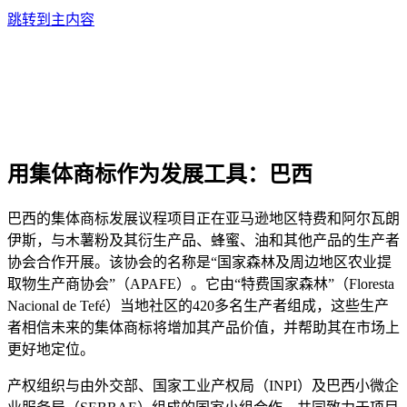
跳转到主内容
用集体商标作为发展工具：巴西
巴西的集体商标发展议程项目正在亚马逊地区特费和阿尔瓦朗
伊斯，与木薯粉及其衍生产品、蜂蜜、油和其他产品的生产者
协会合作开展。该协会的名称是“国家森林及周边地区农业提
取物生产商协会”（APAFE）。它由“特费国家森林”（Floresta
Nacional de Tefé）当地社区的420多名生产者组成，这些生产
者相信未来的集体商标将增加其产品价值，并帮助其在市场上
更好地定位。
产权组织与由外交部、国家工业产权局（INPI）及巴西小微企