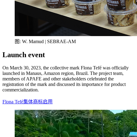
图: W. Mamud | SEBRAE-AM
Launch event
On March 30, 2023, the collective mark Flona Tefé was officially
launched in Manaus, Amazon region, Brazil. The project team,
members of APAFE and other stakeholders celebrated the
registration of the mark and discussed its importance for product
commercialization.
Flona Tefé集体商标启用