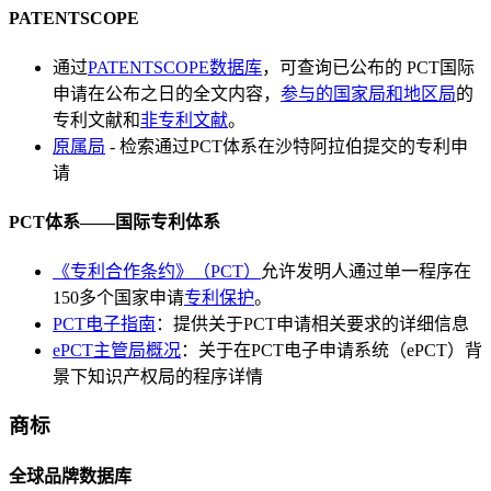
PATENTSCOPE
通过
PATENTSCOPE数据库
，可查询已公布的 PCT国际
申请在公布之日的全文内容，
参与的国家局和地区局
的
专利文献和
非专利文献
。
原属局
- 检索通过PCT体系在沙特阿拉伯提交的专利申
请
PCT体系——国际专利体系
《专利合作条约》（PCT）
允许发明人通过单一程序在
150多个国家申请
专利保护
。
PCT电子指南
：提供关于PCT申请相关要求的详细信息
ePCT主管局概况
：关于在PCT电子申请系统（ePCT）背
景下知识产权局的程序详情
商标
全球品牌数据库