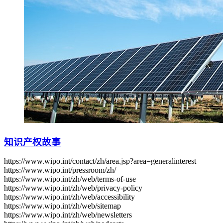
知识产权故事
https://www.wipo.int/contact/zh/area.jsp?area=generalinterest
https://www.wipo.int/pressroom/zh/
https://www.wipo.int/zh/web/terms-of-use
https://www.wipo.int/zh/web/privacy-policy
https://www.wipo.int/zh/web/accessibility
https://www.wipo.int/zh/web/sitemap
https://www.wipo.int/zh/web/newsletters