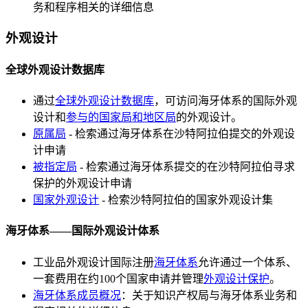
务和程序相关的详细信息
外观设计
全球外观设计数据库
通过
全球外观设计数据库
，可访问海牙体系的国际外观
设计和
参与的国家局和地区局
的外观设计。
原属局
- 检索通过海牙体系在沙特阿拉伯提交的外观设
计申请
被指定局
- 检索通过海牙体系提交的在沙特阿拉伯寻求
保护的外观设计申请
国家外观设计
- 检索沙特阿拉伯的国家外观设计集
海牙体系——国际外观设计体系
工业品外观设计国际注册
海牙体系
允许通过一个体系、
一套费用在约100个国家申请并管理
外观设计保护
。
海牙体系成员概况
：关于知识产权局与海牙体系业务和