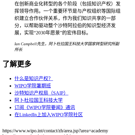
在创新商业化转型的各个阶段（包括知识产权）发
挥领导作用。一个重要环节是与产权组织等国际组
织建立合作伙伴关系，作为我们知识共享的一部
分，以帮助驱动整个沙特阿拉伯的知识型经济发
展，实现“2030年愿景”的宏伟目标。
Ian Campbell先生，阿卜杜拉国王科技大学国家转型研究所副
所长
了解更多
什么是知识产权？
WIPO学院暑期班
沙特知识产权局（SAIP）
阿卜杜拉国王科技大学
订阅《WIPO学院要闻》通讯
在LinkedIn上加入WIPO学院社区
https://www.wipo.int/contact/zh/area.jsp?area=academy