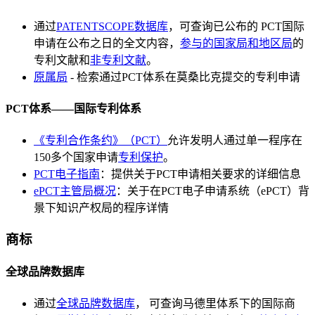
通过
PATENTSCOPE数据库
，可查询已公布的 PCT国际
申请在公布之日的全文内容，
参与的国家局和地区局
的
专利文献和
非专利文献
。
原属局
- 检索通过PCT体系在莫桑比克提交的专利申请
PCT体系——国际专利体系
《专利合作条约》（PCT）
允许发明人通过单一程序在
150多个国家申请
专利保护
。
PCT电子指南
：提供关于PCT申请相关要求的详细信息
ePCT主管局概况
：关于在PCT电子申请系统（ePCT）背
景下知识产权局的程序详情
商标
全球品牌数据库
通过
全球品牌数据库
， 可查询马德里体系下的国际商