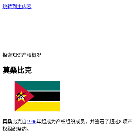
跳转到主内容
探索知识产权概况
莫桑比克
莫桑比克自
1996
年起成为产权组织成员，并签署了超过8 项产
权组织条约。