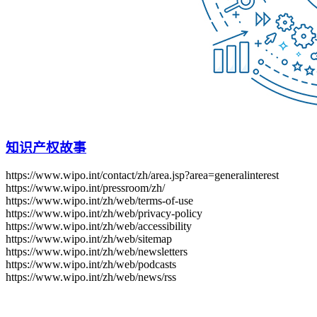
知识产权故事
https://www.wipo.int/contact/zh/area.jsp?area=generalinterest
https://www.wipo.int/pressroom/zh/
https://www.wipo.int/zh/web/terms-of-use
https://www.wipo.int/zh/web/privacy-policy
https://www.wipo.int/zh/web/accessibility
https://www.wipo.int/zh/web/sitemap
https://www.wipo.int/zh/web/newsletters
https://www.wipo.int/zh/web/podcasts
https://www.wipo.int/zh/web/news/rss