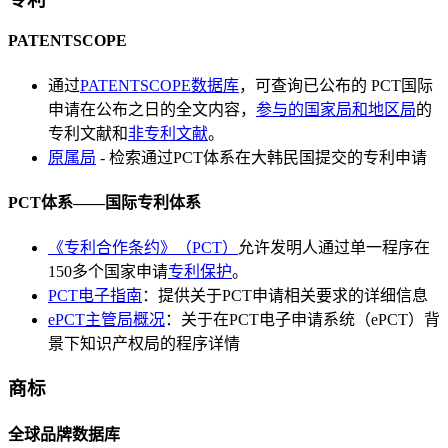
PATENTSCOPE
通过
PATENTSCOPE数据库
，可查询已公布的 PCT国际
申请在公布之日的全文内容，
参与的国家局和地区局
的
专利文献和
非专利文献
。
原属局
- 检索通过PCT体系在大韩民国提交的专利申请
PCT体系——国际专利体系
《专利合作条约》（PCT）
允许发明人通过单一程序在
150多个国家申请
专利保护
。
PCT电子指南
：提供关于PCT申请相关要求的详细信息
ePCT主管局概况
：关于在PCT电子申请系统（ePCT）背
景下知识产权局的程序详情
商标
全球品牌数据库