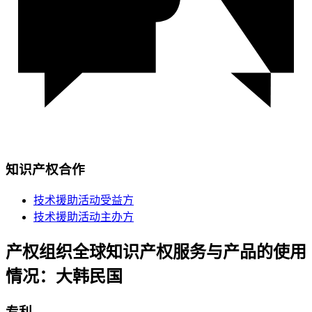
知识产权合作
技术援助活动受益方
技术援助活动主办方
产权组织全球知识产权服务与产品的使用
情况：大韩民国
专利