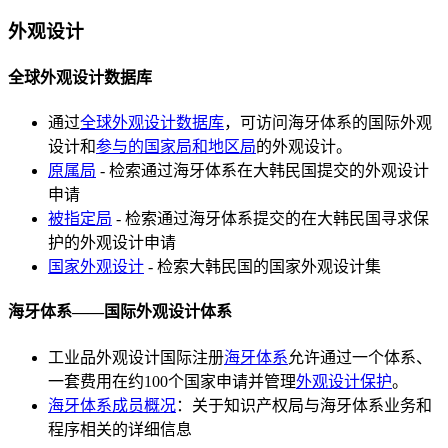
外观设计
全球外观设计数据库
通过
全球外观设计数据库
，可访问海牙体系的国际外观
设计和
参与的国家局和地区局
的外观设计。
原属局
- 检索通过海牙体系在大韩民国提交的外观设计
申请
被指定局
- 检索通过海牙体系提交的在大韩民国寻求保
护的外观设计申请
国家外观设计
- 检索大韩民国的国家外观设计集
海牙体系——国际外观设计体系
工业品外观设计国际注册
海牙体系
允许通过一个体系、
一套费用在约100个国家申请并管理
外观设计保护
。
海牙体系成员概况
：关于知识产权局与海牙体系业务和
程序相关的详细信息