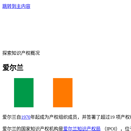
跳转到主内容
探索知识产权概况
爱尔兰
爱尔兰自
1970
年起成为产权组织成员，并签署了超过19 项产
爱尔兰的国家知识产权机构是
爱尔兰知识产权局
（IPOI），