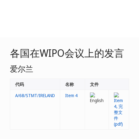
各国在WIPO会议上的发言
爱尔兰
代码
名称
文件
A/68/STMT/IRELAND
Item 4