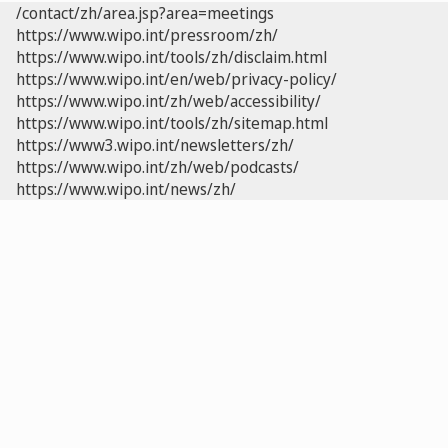
/contact/zh/area.jsp?area=meetings
https://www.wipo.int/pressroom/zh/
https://www.wipo.int/tools/zh/disclaim.html
https://www.wipo.int/en/web/privacy-policy/
https://www.wipo.int/zh/web/accessibility/
https://www.wipo.int/tools/zh/sitemap.html
https://www3.wipo.int/newsletters/zh/
https://www.wipo.int/zh/web/podcasts/
https://www.wipo.int/news/zh/