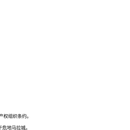
项产权组织条约。
于危地马拉城。