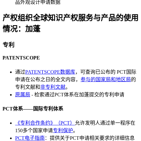
品外观设计申请数据
产权组织全球知识产权服务与产品的使用
情况：加蓬
专利
PATENTSCOPE
通过
PATENTSCOPE数据库
，可查询已公布的 PCT国际
申请在公布之日的全文内容，
参与的国家局和地区局
的
专利文献和
非专利文献
。
原属局
- 检索通过PCT体系在加蓬提交的专利申请
PCT体系——国际专利体系
《专利合作条约》（PCT）
允许发明人通过单一程序在
150多个国家申请
专利保护
。
PCT电子指南
：提供关于PCT申请相关要求的详细信息