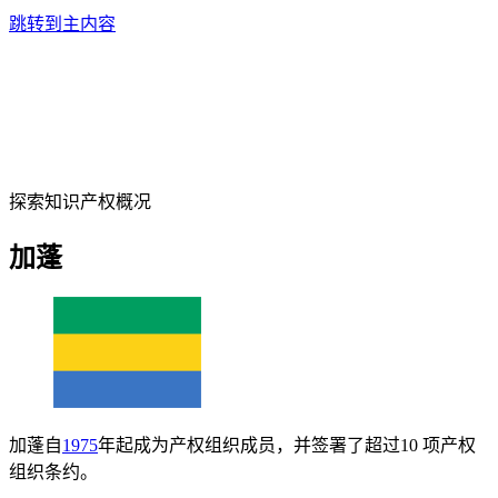
跳转到主内容
探索知识产权概况
加蓬
加蓬自
1975
年起成为产权组织成员，并签署了超过10 项产权
组织条约。