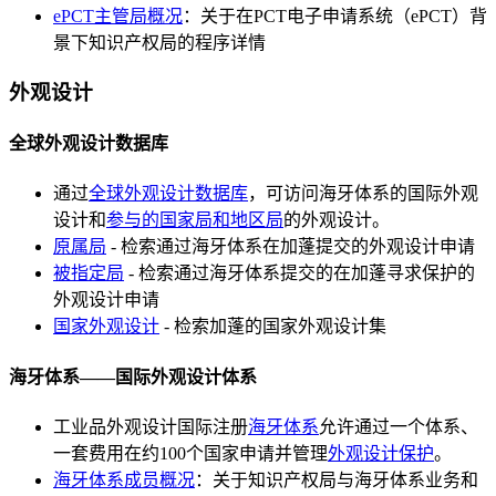
ePCT主管局概况
：关于在PCT电子申请系统（ePCT）背
景下知识产权局的程序详情
外观设计
全球外观设计数据库
通过
全球外观设计数据库
，可访问海牙体系的国际外观
设计和
参与的国家局和地区局
的外观设计。
原属局
- 检索通过海牙体系在加蓬提交的外观设计申请
被指定局
- 检索通过海牙体系提交的在加蓬寻求保护的
外观设计申请
国家外观设计
- 检索加蓬的国家外观设计集
海牙体系——国际外观设计体系
工业品外观设计国际注册
海牙体系
允许通过一个体系、
一套费用在约100个国家申请并管理
外观设计保护
。
海牙体系成员概况
：关于知识产权局与海牙体系业务和