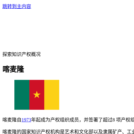
跳转到主内容
探索知识产权概况
喀麦隆
喀麦隆自
1973
年起成为产权组织成员，并签署了超过8 项产权
喀麦隆的国家知识产权机构是艺术和文化部以及隶属矿产、工业