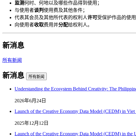
监测
何时、何地以及哪些作品得到使用；
与使用者
谈判
使用费及其他条件；
代表其会员及其他所代表的权利人
许可
受保护作品的使用
向使用者
收取
费用并
分配
给权利人。
新消息
所有新闻
新消息
所有新闻
Understanding the Ecosystem Behind Creativity: The Philippin
2026年6月24日
Launch of the Creative Economy Data Model (CEDM) in Vie
2025年12月12日
Launch of the Creative Economy Data Model (CEDM) in the U