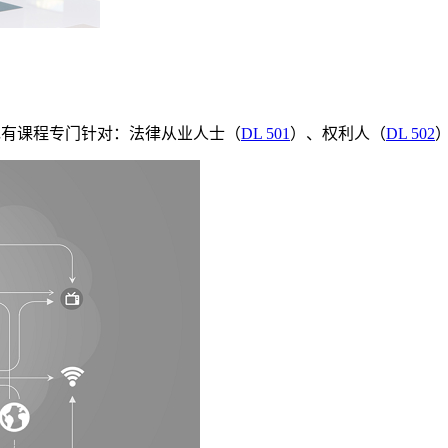
现有课程专门针对：法律从业人士（
DL 501
）、权利人（
DL 502