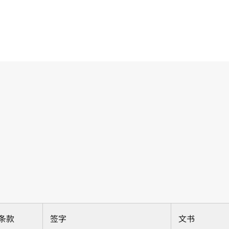
条款
签字
文书