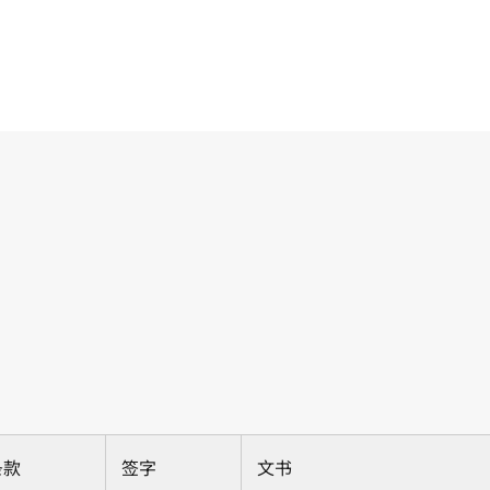
条款
签字
文书