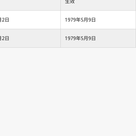
生效
月2日
1979年5月9日
月2日
1979年5月9日
ice Notification No. 16