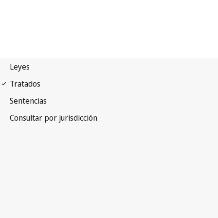
Arreglo de Niza