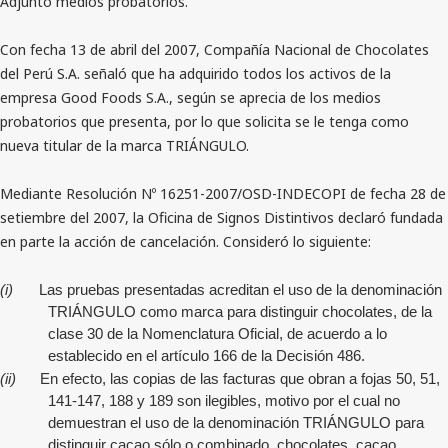
Adjuntó medios probatorios.
Con fecha 13 de abril del 2007, Compañía Nacional de Chocolates
del Perú S.A. señaló que ha adquirido todos los activos de la
empresa Good Foods S.A., según se aprecia de los medios
probatorios que presenta, por lo que solicita se le tenga como
nueva titular de la marca TRIÁNGULO.
Mediante Resolución Nº 16251-2007/OSD-INDECOPI de fecha 28 de
setiembre del 2007, la Oficina de Signos Distintivos declaró fundada
en parte la acción de cancelación. Consideró lo siguiente:
(i)
Las pruebas presentadas acreditan el uso de la denominación
TRIÁNGULO como marca para distinguir chocolates, de la
clase 30 de la Nomenclatura Oficial, de acuerdo a lo
establecido en el artículo 166 de la Decisión 486.
(ii)
En efecto, las copias de las facturas que obran a fojas 50, 51,
141-147, 188 y 189 son ilegibles, motivo por el cual no
demuestran el uso de la denominación TRIÁNGULO para
distinguir cacao sólo o combinado, chocolates, cacao,