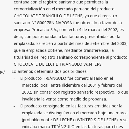
contaba con el registro sanitario que permitiera la
comercialización en el mercado peruano del producto
CHOCOLATE TRIÁNGULO DE LECHE, ya que el registro
sanitario Nº G00078N NAPOSA fue obtenido a favor de la
empresa Procacao S.A., con fecha 4 de marzo del 2002, es
decir, con posterioridad a las facturas presentadas por la
emplazada. Es recién a partir del mes de setiembre del 2003,
que la emplazada obtiene, mediante transferencia, la
titularidad del registro sanitario correspondiente al producto
CHOCOLATE DE LECHE TRIÁNGULO WINTERS.
(ii)
Lo anterior, determina dos posibilidades:
El producto TRIÁNGULO fue comercializado en el
-
mercado local, entre diciembre del 2001 y febrero del
2002, sin contar con registro sanitario respectivo, lo que
invalidaría la venta como medio de probanza.
El producto consignado en las facturas emitidas por la
-
emplazada se distinguían en el mercado bajo una marca
(probablemente DE LECHE o WINTER´S DE LECHE), y se
indicaba marca TRIÁNGULO en las facturas para fines