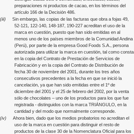
preparaciones ni productos de cacao, en los términos del
artículo 166 de la Decisión 486.
(iii)
Sin embargo, las copias de las facturas que obra a fojas 49,
52-121, 122-140, 148-187, 190-227 acreditan el uso de la
marca en cuestión, puesto que han sido emitidas en al
menos uno de los países miembros de la Comunidad Andina
(Perú), por parte de la empresa Good Foods S.A., persona
autorizada para utilizar la marca en cuestión, tal como consta
en la copia del Contrato de Prestación de Servicios de
Fabricación y en la copia del Contrato de Distribución de
fecha 30 de noviembre del 2001, durante los tres años
consecutivos precedentes a la fecha en que se inició la
cancelación, ya que han sido emitidas entre el 1º de
diciembre del 2001 y el 25 de febrero del 2002, por la venta
sólo de chocolates – uno de los productos para los que fue
registrada - distinguidos con la marca TRIÁNGULO, en la
cantidad y del modo que normalmente corresponde.
(iv)
Ahora bien, dado que los medios probatorios no acreditan el
uso de la marca en cuestión para distinguir el resto de
productos de la clase 30 de la Nomenclatura Oficial para los