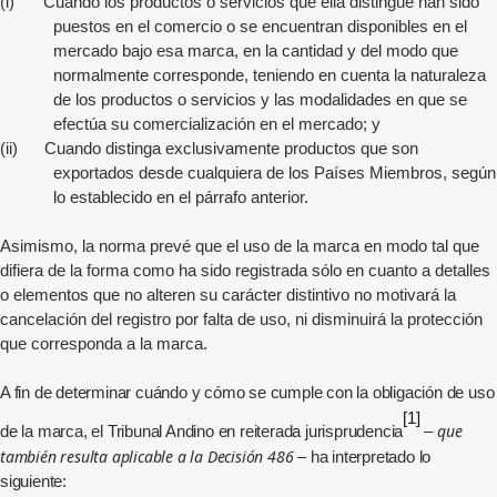
(i)
Cuando los productos o servicios que ella distingue han sido
puestos en el comercio o se encuentran disponibles en el
mercado bajo esa marca, en la cantidad y del modo que
normalmente corresponde, teniendo en cuenta la naturaleza
de los productos o servicios y las modalidades en que se
efectúa su comercialización en el mercado; y
(ii)
Cuando distinga exclusivamente productos que son
exportados desde cualquiera de los Países Miembros, según
lo establecido en el párrafo anterior.
Asimismo, la norma prevé que el uso de la marca en modo tal que
difiera de la forma como ha sido registrada sólo en cuanto a detalles
o elementos que no alteren su carácter distintivo no motivará la
cancelación del registro por falta de uso, ni disminuirá la protección
que corresponda a la marca.
A fin de determinar cuándo y cómo se cumple con la obligación de uso
[1]
que
de la marca, el Tribunal Andino en reiterada jurisprudencia
–
también resulta aplicable a la Decisión 486
– ha interpretado lo
siguiente: