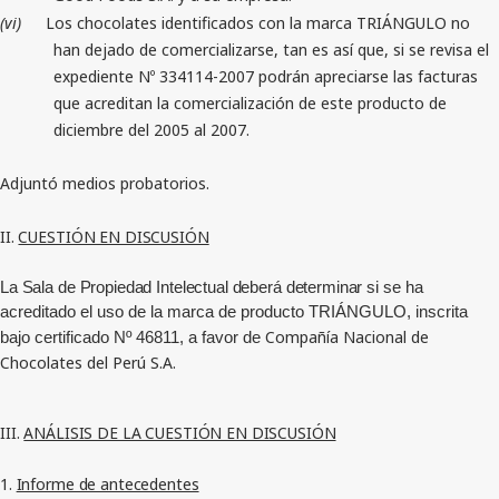
(vi)
Los chocolates identificados con la marca TRIÁNGULO no
han dejado de comercializarse, tan es así que, si se revisa el
expediente Nº 334114-2007 podrán apreciarse las facturas
que acreditan la comercialización de este producto de
diciembre del 2005 al 2007.
Adjuntó medios probatorios.
II.
CUESTIÓN EN DISCUSIÓN
La Sala de Propiedad Intelectual deberá determinar s
i se ha
acreditado el uso de la marca de producto TRIÁNGULO, inscrita
Compañía Nacional de
bajo certificado Nº 46811, a favor de
Chocolates del Perú S.A.
III.
ANÁLISIS DE LA CUESTIÓN EN DISCUSIÓN
1.
Informe de antecedentes