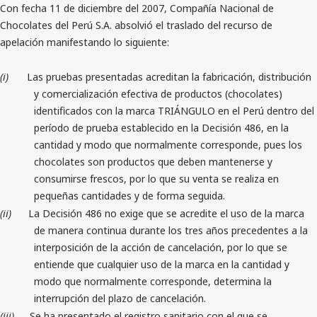
Con fecha 11 de diciembre del 2007, Compañía Nacional de
Chocolates del Perú S.A. absolvió el traslado del recurso de
apelación manifestando lo siguiente:
(i)
Las pruebas presentadas acreditan la fabricación, distribución
y comercialización efectiva de productos (chocolates)
identificados con la marca TRIÁNGULO en el Perú dentro del
período de prueba establecido en la Decisión 486, en la
cantidad y modo que normalmente corresponde, pues los
chocolates son productos que deben mantenerse y
consumirse frescos, por lo que su venta se realiza en
pequeñas cantidades y de forma seguida.
(ii)
La Decisión 486 no exige que se acredite el uso de la marca
de manera continua durante los tres años precedentes a la
interposición de la acción de cancelación, por lo que se
entiende que cualquier uso de la marca en la cantidad y
modo que normalmente corresponde, determina la
interrupción del plazo de cancelación.
(iii)
Se ha presentado el registro sanitario con el que se