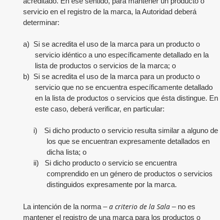
acreditado. En ese sentido, para mantener un producto o
servicio en el registro de la marca, la Autoridad deberá
determinar:
a)
Si se acredita el uso de la marca para un producto o
servicio idéntico a uno específicamente detallado en la
lista de productos o servicios de la marca; o
b)
Si se acredita el uso de la marca para un producto o
servicio que no se encuentra específicamente detallado
en la lista de productos o servicios que ésta distingue. En
este caso, deberá verificar, en particular:
i)
Si dicho producto o servicio resulta similar a alguno de
los que se encuentran expresamente detallados en
dicha lista; o
ii)
Si dicho producto o servicio se encuentra
comprendido en un género de productos o servicios
distinguidos expresamente por la marca.
a criterio de la Sala
La intención de la norma –
– no es
mantener el registro de una marca para los productos o