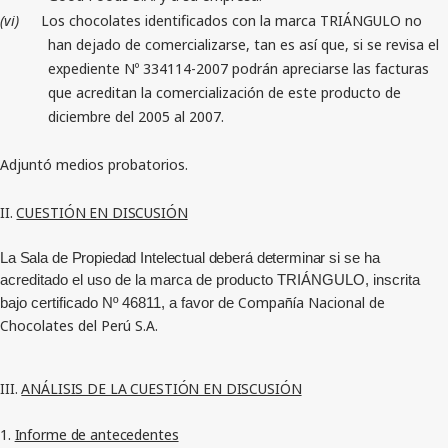
(vi)
Los chocolates identificados con la marca TRIÁNGULO no
han dejado de comercializarse, tan es así que, si se revisa el
expediente Nº 334114-2007 podrán apreciarse las facturas
que acreditan la comercialización de este producto de
diciembre del 2005 al 2007.
Adjuntó medios probatorios.
II.
CUESTIÓN EN DISCUSIÓN
La Sala de Propiedad Intelectual deberá determinar s
i se ha
acreditado el uso de la marca de producto TRIÁNGULO, inscrita
Compañía Nacional de
bajo certificado Nº 46811, a favor de
Chocolates del Perú S.A.
III.
ANÁLISIS DE LA CUESTIÓN EN DISCUSIÓN
1.
Informe de antecedentes