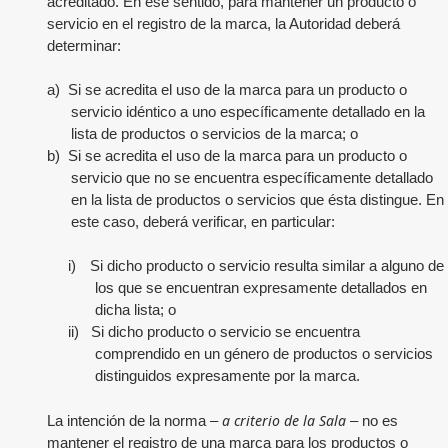
acreditado. En ese sentido, para mantener un producto o
servicio en el registro de la marca, la Autoridad deberá
determinar:
a)
Si se acredita el uso de la marca para un producto o
servicio idéntico a uno específicamente detallado en la
lista de productos o servicios de la marca; o
b)
Si se acredita el uso de la marca para un producto o
servicio que no se encuentra específicamente detallado
en la lista de productos o servicios que ésta distingue. En
este caso, deberá verificar, en particular:
i)
Si dicho producto o servicio resulta similar a alguno de
los que se encuentran expresamente detallados en
dicha lista; o
ii)
Si dicho producto o servicio se encuentra
comprendido en un género de productos o servicios
distinguidos expresamente por la marca.
a criterio de la Sala
La intención de la norma –
– no es
mantener el registro de una marca para los productos o