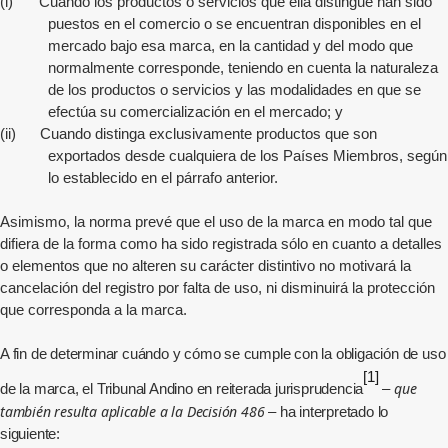
(i)
Cuando los productos o servicios que ella distingue han sido
puestos en el comercio o se encuentran disponibles en el
mercado bajo esa marca, en la cantidad y del modo que
normalmente corresponde, teniendo en cuenta la naturaleza
de los productos o servicios y las modalidades en que se
efectúa su comercialización en el mercado; y
(ii)
Cuando distinga exclusivamente productos que son
exportados desde cualquiera de los Países Miembros, según
lo establecido en el párrafo anterior.
Asimismo, la norma prevé que el uso de la marca en modo tal que
difiera de la forma como ha sido registrada sólo en cuanto a detalles
o elementos que no alteren su carácter distintivo no motivará la
cancelación del registro por falta de uso, ni disminuirá la protección
que corresponda a la marca.
A fin de determinar cuándo y cómo se cumple con la obligación de uso
[1]
que
de la marca, el Tribunal Andino en reiterada jurisprudencia
–
también resulta aplicable a la Decisión 486
– ha interpretado lo
siguiente: