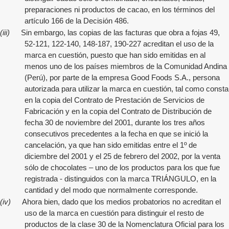
preparaciones ni productos de cacao, en los términos del
artículo 166 de la Decisión 486.
(iii)
Sin embargo, las copias de las facturas que obra a fojas 49,
52-121, 122-140, 148-187, 190-227 acreditan el uso de la
marca en cuestión, puesto que han sido emitidas en al
menos uno de los países miembros de la Comunidad Andina
(Perú), por parte de la empresa Good Foods S.A., persona
autorizada para utilizar la marca en cuestión, tal como consta
en la copia del Contrato de Prestación de Servicios de
Fabricación y en la copia del Contrato de Distribución de
fecha 30 de noviembre del 2001, durante los tres años
consecutivos precedentes a la fecha en que se inició la
cancelación, ya que han sido emitidas entre el 1º de
diciembre del 2001 y el 25 de febrero del 2002, por la venta
sólo de chocolates – uno de los productos para los que fue
registrada - distinguidos con la marca TRIÁNGULO, en la
cantidad y del modo que normalmente corresponde.
(iv)
Ahora bien, dado que los medios probatorios no acreditan el
uso de la marca en cuestión para distinguir el resto de
productos de la clase 30 de la Nomenclatura Oficial para los