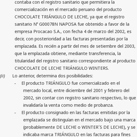
contaba con el registro sanitario que permitiera la
comercialización en el mercado peruano del producto
CHOCOLATE TRIÁNGULO DE LECHE, ya que el registro
sanitario Nº G00078N NAPOSA fue obtenido a favor de la
empresa Procacao S.A., con fecha 4 de marzo del 2002, es
decir, con posterioridad a las facturas presentadas por la
emplazada. Es recién a partir del mes de setiembre del 2003,
que la emplazada obtiene, mediante transferencia, la
titularidad del registro sanitario correspondiente al producto
CHOCOLATE DE LECHE TRIÁNGULO WINTERS.
(ii)
Lo anterior, determina dos posibilidades:
El producto TRIÁNGULO fue comercializado en el
-
mercado local, entre diciembre del 2001 y febrero del
2002, sin contar con registro sanitario respectivo, lo que
invalidaría la venta como medio de probanza.
El producto consignado en las facturas emitidas por la
-
emplazada se distinguían en el mercado bajo una marca
(probablemente DE LECHE o WINTER´S DE LECHE), y se
indicaba marca TRIÁNGULO en las facturas para fines