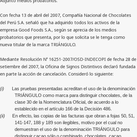
Adjuntó medios probatorios.
Con fecha 13 de abril del 2007, Compañía Nacional de Chocolates
del Perú S.A. señaló que ha adquirido todos los activos de la
empresa Good Foods S.A., según se aprecia de los medios
probatorios que presenta, por lo que solicita se le tenga como
nueva titular de la marca TRIÁNGULO.
Mediante Resolución Nº 16251-2007/OSD-INDECOPI de fecha 28 de
setiembre del 2007, la Oficina de Signos Distintivos declaró fundada
en parte la acción de cancelación. Consideró lo siguiente:
(i)
Las pruebas presentadas acreditan el uso de la denominación
TRIÁNGULO como marca para distinguir chocolates, de la
clase 30 de la Nomenclatura Oficial, de acuerdo a lo
establecido en el artículo 166 de la Decisión 486.
(ii)
En efecto, las copias de las facturas que obran a fojas 50, 51,
141-147, 188 y 189 son ilegibles, motivo por el cual no
demuestran el uso de la denominación TRIÁNGULO para
distinguir cacao sólo o combinado, chocolates, cacao,