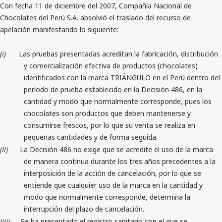
Con fecha 11 de diciembre del 2007, Compañía Nacional de
Chocolates del Perú S.A. absolvió el traslado del recurso de
apelación manifestando lo siguiente:
(i)
Las pruebas presentadas acreditan la fabricación, distribución
y comercialización efectiva de productos (chocolates)
identificados con la marca TRIÁNGULO en el Perú dentro del
período de prueba establecido en la Decisión 486, en la
cantidad y modo que normalmente corresponde, pues los
chocolates son productos que deben mantenerse y
consumirse frescos, por lo que su venta se realiza en
pequeñas cantidades y de forma seguida.
(ii)
La Decisión 486 no exige que se acredite el uso de la marca
de manera continua durante los tres años precedentes a la
interposición de la acción de cancelación, por lo que se
entiende que cualquier uso de la marca en la cantidad y
modo que normalmente corresponde, determina la
interrupción del plazo de cancelación.
(iii)
Se ha presentado el registro sanitario con el que se