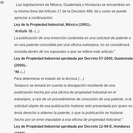
[18]
Las legislaciones de México, Guatemala y Honduras se encuentran en
la misma línea del Artículo 17 de la Decisión 486, tal y como se puede
apreciar a continuación:
Ley de la Propiedad Industrial, México (1991).-
Artículo 18.-
(…)
“
La publicación de una invención contenida en una solicitud de patente o
en una patente concedida por una oficina extranjera, no se considerará
incluida dentro de los supuestos a que se refiere este artículo.
”
Ley de Propiedad Industrial aprobada por Decreto 57-2000, Guatemala
(2000).-
94.
(…)
“
Para determinar el estado de la técnica (…)
Tampoco se tomará en cuenta la divulgación resultante de una
publicación hecha por una oficina de propiedad industrial en el
extranjero, a raíz de un procedimiento de concesión de una patente; si la
solicitud objeto de esa publicación hubiese sido presentada por quien no
tenía derecho a obtener la patente; o que la publicación se hubiese
hecho por un error imputable a esa oficina de propiedad industrial
.”
Ley de Propiedad Industrial aprobada por Decreto 12-99-E, Honduras