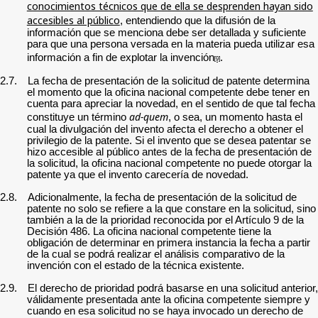
conocimientos técnicos que de ella se desprenden hayan sido
accesibles al público
, entendiendo que la difusión de la
información que se menciona debe ser detallada y suficiente
para que una persona versada en la materia pueda utilizar esa
información a fin de explotar la invención
.
[9]
2.7.
La fecha de presentación de la solicitud de patente determina
el momento que la oficina nacional competente debe tener en
cuenta para apreciar la novedad, en el sentido de que tal fecha
ad-quem
constituye un término
, o sea, un momento hasta el
cual la divulgación del invento afecta el derecho a obtener el
privilegio de la patente. Si el invento que se desea patentar se
hizo accesible al público antes de la fecha de presentación de
la solicitud, la oficina nacional competente no puede otorgar la
patente ya que el invento carecería de novedad.
2.8.
Adicionalmente, la fecha de presentación de la solicitud de
patente no solo se refiere a la que constare en la solicitud, sino
también a la de la prioridad reconocida por el Artículo 9 de la
Decisión 486. La oficina nacional competente tiene la
obligación de determinar en primera instancia la fecha a partir
de la cual se podrá realizar el análisis comparativo de la
invención con el estado de la técnica existente.
2.9.
El derecho de prioridad podrá basarse en una solicitud anterior,
válidamente presentada ante la oficina competente siempre y
cuando en esa solicitud no se haya invocado un derecho de