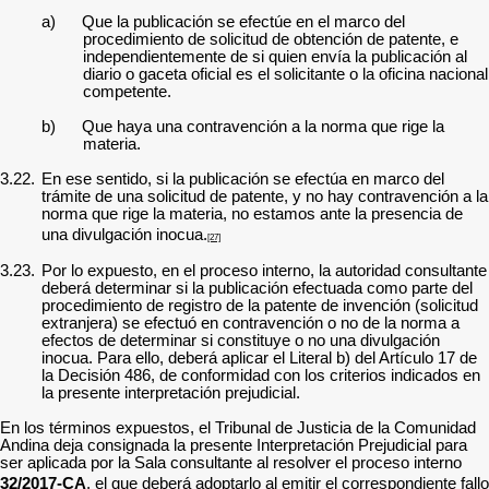
a) Que la publicación se efectúe en el marco del
procedimiento de solicitud de obtención de patente, e
independientemente de si quien envía la publicación al
diario o gaceta oficial es el solicitante o la oficina nacional
competente.
b) Que haya una contravención a la norma que rige la
materia.
3.22.
En ese sentido, si la publicación se efectúa en marco del
trámite de una solicitud de patente, y no hay contravención a la
norma que rige la materia, no estamos ante la presencia de
una divulgación inocua.
[27]
3.23.
Por lo expuesto, en el proceso interno, la autoridad consultante
deberá determinar
si
la publicación efectuada como parte del
procedimiento de registro de la patente de invención (solicitud
extranjera) se efectuó en contravención o no de la norma a
efectos de determinar si constituye o no una divulgación
inocua.
Para ello, deberá aplicar el Literal b) del Artículo 17 de
la Decisión 486, de conformidad con los criterios indicados en
la presente interpretación prejudicial.
En los términos expuestos, el Tribunal de Justicia de la Comunidad
Andina deja consignada la presente Interpretación Prejudicial para
ser aplicada por la Sala consultante al resolver el proceso interno
32/2017-CA
, el que deberá adoptarlo al emitir el correspondiente fallo