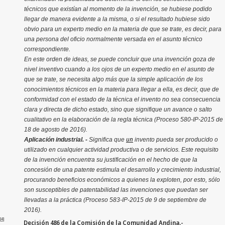
técnicos que existían al momento de la invención, se hubiese podido
llegar de manera evidente a la misma, o si el resultado hubiese sido
obvio para un experto medio en la materia de que se trate, es decir, para
una persona del oficio normalmente versada en el asunto técnico
correspondiente.
En este orden de ideas, se puede concluir que una invención goza de
nivel inventivo cuando a los ojos de un experto medio en el asunto de
que se trate, se necesita algo más que la simple aplicación de los
conocimientos técnicos en la materia para llegar a ella, es decir, que de
conformidad con el estado de la técnica el invento no sea consecuencia
clara y directa de dicho estado, sino que signifique un avance o salto
cualitativo en la elaboración de la regla técnica (Proceso 580-IP-2015 de
18 de agosto de 2016).
un
Aplicación industrial. -
Significa que
invento pueda ser producido o
utilizado en cualquier actividad productiva o de servicios
.
Este requisito
de la invención encuentra su justificación en el hecho de que la
concesión de una patente estimula el desarrollo y crecimiento industrial,
procurando beneficios económicos a quienes la exploten, por esto, sólo
son susceptibles de patentabilidad las invenciones que puedan ser
llevadas a la práctica (Proceso 583-IP-2015 de 9 de septiembre de
2016).
[4]
Decisión 486 de la Comisión de la Comunidad Andina.-