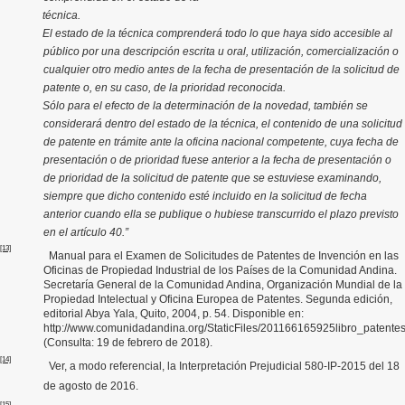
técnica.
El estado de la técnica comprenderá todo lo que haya sido accesible al
público por una descripción escrita u oral, utilización, comercialización o
cualquier otro medio antes de la fecha de presentación de la solicitud de
patente o, en su caso, de la prioridad reconocida.
Sólo para el efecto de la determinación de la novedad, también se
considerará dentro del estado de la técnica, el contenido de una solicitud
de patente en trámite ante la oficina nacional competente, cuya fecha de
presentación o de prioridad fuese anterior a la fecha de presentación o
de prioridad de la solicitud de patente que se estuviese examinando,
siempre que dicho contenido esté incluido en la solicitud de fecha
anterior cuando ella se publique o hubiese transcurrido el plazo previsto
en el artículo 40.”
[13]
Manual para el Examen de Solicitudes de Patentes de Invención en las
Oficinas de Propiedad Industrial de los Países de la Comunidad Andina.
Secretaría General de la Comunidad Andina, Organización Mundial de la
Propiedad Intelectual y Oficina Europea de Patentes. Segunda edición,
editorial Abya Yala, Quito, 2004, p. 54. Disponible en:
http://www.comunidadandina.org/StaticFiles/201166165925libro_patentes
(Consulta: 19 de febrero de 2018).
[14]
Ver, a modo referencial, la Interpretación Prejudicial 580-IP-2015 del 18
de agosto de 2016.
[15]