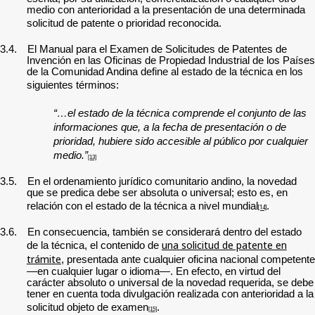
medio con anterioridad a la presentación de una determinada
solicitud de patente o prioridad reconocida.
3.4.
E
l Manual para el Examen de Solicitudes de Patentes de
Invención en las Oficinas de Propiedad Industrial de los Países
de la Comunidad Andina define al estado de la técnica en los
siguientes términos:
“…el estado de la técnica comprende el conjunto de las
informaciones que, a la fecha de presentación o de
prioridad, hubiere sido accesible al público por cualquier
medio.”
[13]
3.5.
En el ordenamiento jurídico comunitario andino, la novedad
que se predica debe ser absoluta o universal; esto es, en
relación con el estado de la técnica a nivel mundial
.
[14]
3.6.
En consecuencia, también se considerará dentro del estado
una solicitud de patente en
de la técnica, el contenido de
trámite
, presentada ante cualquier oficina nacional competente
—en cualquier lugar o idioma—. En efecto, en virtud del
carácter absoluto o universal de la novedad requerida, se debe
tener en cuenta toda divulgación realizada con anterioridad a la
solicitud objeto de examen
.
[15]