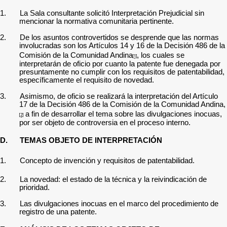
1.
La Sala
consultante solicitó Interpretación Prejudicial
sin
mencionar la normativa comunitaria pertinente.
2.
De los asuntos controvertidos se desprende que las normas
involucradas son
los Artículos 14 y 16 de la Decisión 486
de la
Comisión de la Comunidad Andina
, los cuales se
[1]
interpretarán de oficio por cuanto la patente fue denegada por
presuntamente no cumplir con los requisitos de patentabilidad,
específicamente el requisito de novedad.
3.
Asimismo, de oficio se realizará la interpretación del Artículo
17 de la Decisión
486
de la Comisión de la Comunidad Andina,
a fin de desarrollar el tema sobre las divulgaciones inocuas,
[2]
por ser objeto de controversia en el proceso interno.
D.
TEMAS OBJETO DE INTERPRETACIÓN
1.
Concepto de invención y requisitos de patentabilidad.
2.
La novedad: el estado de la técnica y la reivindicación de
prioridad.
3.
Las d
ivulgaciones inocuas en el marco del procedimiento de
registro de una patente.