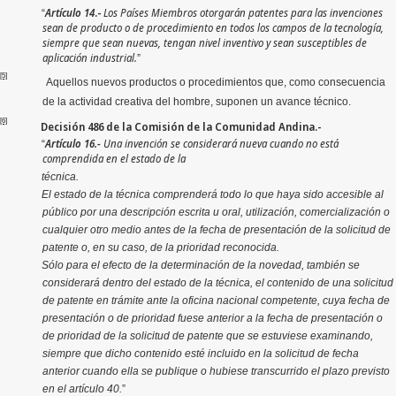
Artículo 14
.-
Los Países Miembros otorgarán patentes para las invenciones
“
sean de producto o de procedimiento en todos los campos de la tecnología,
siempre que sean nuevas, tengan nivel inventivo y sean susceptibles de
aplicación industrial.
”
[5]
Aquellos nuevos productos o procedimientos que, como consecuencia
de la actividad creativa del hombre, suponen un avance técnico.
[6]
Decisión 486 de la Comisión de la Comunidad Andina.-
Artículo 16.-
Una invención se considerará nueva cuando no está
“
comprendida en el estado de la
técnica.
El estado de la técnica comprenderá todo lo que haya sido accesible al
público por una descripción escrita u oral, utilización, comercialización o
cualquier otro medio antes de la fecha de presentación de la solicitud de
patente o, en su caso, de la prioridad reconocida.
Sólo para el efecto de la determinación de la novedad, también se
considerará dentro del estado de la técnica, el contenido de una solicitud
de patente en trámite ante la oficina nacional competente, cuya fecha de
presentación o de prioridad fuese anterior a la fecha de presentación o
de prioridad de la solicitud de patente que se estuviese examinando,
siempre que dicho contenido esté incluido en la solicitud de fecha
anterior cuando ella se publique o hubiese transcurrido el plazo previsto
en el artículo 40.
”