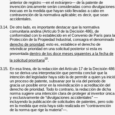
anterior de registro —en el extranjero— de la patente de
invención únicamente serán consideradas como divulgaciones
inocuas en la medida que hayan sido llevadas a cabo en
contravención de la normativa aplicable; es decir, que sean
accidentales.
3.14.
De otro lado, es importante destacar que la normativa
comunitaria andina (Artículo 9 de la Decisión 486), de
conformidad con lo establecido en el Convenio de París para la
Protección de la Propiedad Industrial, consagra el denominado
derecho de prioridad
; esto es, establece el derecho de
reivindicar prioridad en una solicitud posterior si esta es
dentro de los doce meses siguientes a la fecha de
presentada
[20]
la solicitud prioritaria
.
3.15.
En esa línea, de la redacción del Artículo 17 de la Decisión 486
no se deriva una interpretación que permita concluir que la
intención del legislador haya sido la de permitir a quien ya inició
un proceso de patente, subsanar por la vía del periodo de
gracia un posible error en la reivindicación o acreditación del
derecho de prioridad. Todo lo contrario, la redacción de dicha
norma sugiere una intención clara de proteger al inventor única
y exclusivamente de “divulgaciones accidentales” —
incluyendo la publicación de solicitudes de patentes, pero solo
en la medida que esta haya sido realizada en “contravención
de la norma que rige la materia”—.