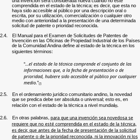
una invención será considerada nueva cuando no esté
comprendida en el estado de la técnica; es decir, que esta no
haya sido accesible al público por una descripción oral o
escrita, por su utilización, comercialización o cualquier otro
medio con anterioridad a la presentación de una determinada
solicitud de patente o prioridad reconocida.
2.4.
E
l Manual para el Examen de Solicitudes de Patentes de
Invención en las Oficinas de Propiedad Industrial de los Países
de la Comunidad Andina define al estado de la técnica en los
siguientes términos:
…el estado de la técnica comprende el conjunto de las
“
informaciones que, a la fecha de presentación o de
prioridad, hubiere sido accesible al público por cualquier
medio.
”
[7]
2.5.
En el ordenamiento jurídico comunitario andino, la novedad
que se predica debe ser absoluta o universal; esto es, en
relación con el estado de la técnica a nivel mundial
.
[8]
para que una invención sea novedosa se
2.6.
En otras palabras,
requiere que no esté comprendida en el estado de la técnica,
es decir, que antes de la fecha de presentación de la solicitud
de patente o de la prioridad reconocida, ni la innovación ni los