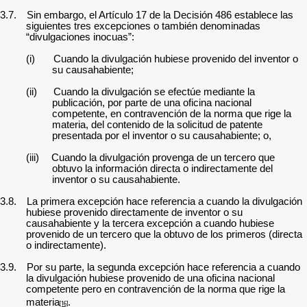
3.7.
Sin embargo, el Artículo 17 de la Decisión 486 establece las
siguientes tres excepciones o también denominadas
“divulgaciones inocuas”:
(i)
Cuando la divulgación hubiese provenido del inventor o
su causahabiente;
(ii)
Cuando la divulgación se efectúe mediante la
publicación, por parte de una oficina nacional
competente, en contravención de la norma que rige la
materia, del contenido de la solicitud de patente
presentada por el inventor o su causahabiente; o,
(iii)
Cuando la divulgación provenga de un tercero que
obtuvo la información directa o indirectamente del
inventor o su causahabiente.
3.8.
La primera excepción hace referencia a cuando la divulgación
hubiese provenido directamente de inventor o su
causahabiente y la tercera excepción a cuando hubiese
provenido de un tercero que la obtuvo de los primeros (directa
o indirectamente).
3.9.
Por su parte, la segunda excepción hace referencia a cuando
la divulgación hubiese provenido de una oficina nacional
competente pero en contravención de la norma que rige la
materia
.
[16]