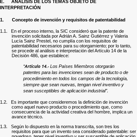
E. ANÁLISIS DE LOS TEMAS OBJETO DE
INTERPRETACIÓN
1.
Concepto de invención y requisitos de patentabilidad
1.1.
En el proceso interno, la SIC consideró que la patente de
invención solicitada por
Adrián A. Sainz Gutiérrez y Valeria
Lucía Sainz Prestel,
no cumplía con los requisitos de
patentabilidad necesarios para su otorgamiento;
por lo tanto,
se procede al análisis e interpretación del Artículo 14 de la
Decisión 486, que establece:
Artículo 14.-
“
Los Países Miembros otorgarán
patentes para las invenciones sean de producto o de
procedimiento en todos los campos de la tecnología,
siempre que sean nuevas, tengan nivel inventivo y
sean susceptibles de aplicación industrial”.
1.2.
Es importante que consideremos la definición de invención
como aquel nuevo producto o procedimiento que, como
consecuencia de la actividad creativa del hombre, implica un
avance técnico.
1.3.
Según lo dispuesto en la norma transcrita, son tres los
requisitos para que un invento sea considerado patentable: ser
novedoso, tener nivel inventivo y ser susceptible de aplicación