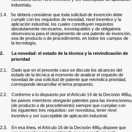
industrial
.
[3]
1.4.
Se deberá considerar que toda solicitud de invención debe
cumplir con los requisitos de
novedad, nivel inventivo y la
aplicación industrial, los cuales constituyen requisitos
absolutamente necesarios, insoslayables y de obligatoria
observancia para el otorgamiento de una patente de invención,
sea de producto o de procedimiento, en todos los campos de
la tecnología.
2.
La novedad: el estado de la técnica y la reivindicación de
prioridad
2.1.
Dado que en el presente caso se discute los alcances del
estado de la técnica al momento de analizar el requisito de
novedad de una solicitud de patente que reivindica prioridad,
corresponde desarrollar el tema propuesto.
2.2.
Conforme
a lo dispuesto por el Artículo 14 de la Decisión 486
,
[4]
los países miembros otorgarán patentes para las invenciones
[5]
(de producto o de procedimiento) siempre que cumplan con
los siguientes tres requisitos: ser novedosa, tener nivel
inventivo y ser susceptible de aplicación industrial.
2.3.
En esa línea, el Artículo 16 de la Decisión 486
dispone que
[6]