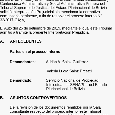
Contenciosa Administrativa y Social Administrativa Primera del
Tribunal Supremo de Justicia del Estado Plurinacional de Bolivia
solicitó Interpretación Prejudicial sin mencionar la normativa
comunitaria pertinente, a fin de resolver el proceso interno N°
32/2017-CA; y,
El Auto del 25 de setiembre de 2019, mediante el cual este Tribunal
admitió a trámite la presente Interpretación Prejudicial.
A.
ANTECEDENTES
Partes en el proceso interno
Demandantes:
Adrián A. Sainz Gutiérrez
Valeria Lucía Sainz Prestel
Demandado:
Servicio Nacional de Propiedad
Intelectual —SENAPI— del Estado
Plurinacional de Bolivia
B.
ASUNTOS CONTROVERTIDOS
De la revisión de los documentos remitidos por la Sala
consultante respecto del proceso interno, este Tribunal