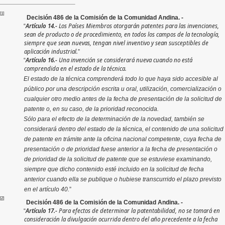
[1]
Decisión 486 de la Comisión de la Comunidad Andina. -
Artículo 14.-
Los Países Miembros otorgarán patentes para las invenciones,
“
sean de producto o de procedimiento, en todos los campos de la tecnología,
siempre que sean nuevas, tengan nivel inventivo y sean susceptibles de
aplicación industrial.
”
Artículo 16.-
Una invención se considerará nueva cuando no está
“
comprendida en el estado de la técnica.
El estado de la técnica comprenderá todo lo que haya sido accesible al
público por una descripción escrita u oral, utilización, comercialización o
cualquier otro medio antes de la fecha de presentación de la solicitud de
patente o, en su caso, de la prioridad reconocida.
Sólo para el efecto de la determinación de la novedad, también se
considerará dentro del estado de la técnica, el contenido de una solicitud
de patente en trámite ante la oficina nacional competente, cuya fecha de
presentación o de prioridad fuese anterior a la fecha de presentación o
de prioridad de la solicitud de patente que se estuviese examinando,
siempre que dicho contenido esté incluido en la solicitud de fecha
anterior cuando ella se publique o hubiese transcurrido el plazo previsto
en el artículo 40.
”
[2]
Decisión 486 de la Comisión de la Comunidad Andina. -
Artículo 17.-
Para efectos de determinar la patentabilidad, no se tomará en
“
consideración la divulgación ocurrida dentro del año precedente a la fecha