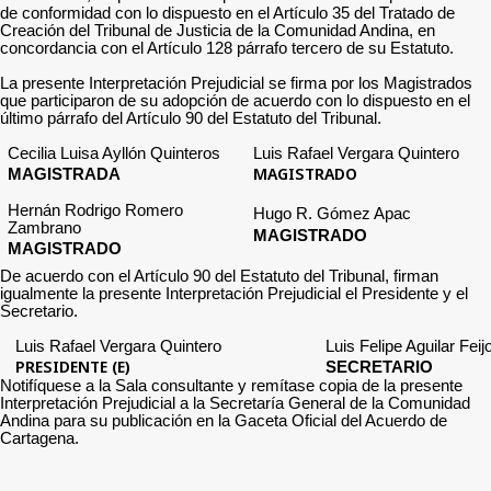
de conformidad con lo dispuesto en el Artículo 35 del Tratado de
Creación del Tribunal de Justicia de la Comunidad Andina, en
concordancia con el Artículo 128 párrafo tercero de su Estatuto.
La presente Interpretación Prejudicial se firma por los Magistrados
que participaron de su adopción de acuerdo con lo dispuesto en el
último párrafo del Artículo 90 del Estatuto del Tribunal.
Cecilia Luisa Ayllón Quinteros
Luis Rafael Vergara Quintero
MAGISTRADO
MAGISTRADA
Hernán Rodrigo Romero
Hugo R. Gómez Apac
Zambrano
MAGISTRADO
MAGISTRADO
De acuerdo con el Artículo 90 del Estatuto del Tribunal, firman
igualmente la presente Interpretación Prejudicial el Presidente y el
Secretario.
Luis Rafael Vergara Quintero
Luis Felipe Aguilar Feij
PRESIDENTE (E)
SECRETARIO
Notifíquese a la Sala consultante y remítase copia de la presente
Interpretación Prejudicial a la Secretaría General de la Comunidad
Andina para su publicación en la Gaceta Oficial del Acuerdo de
Cartagena.