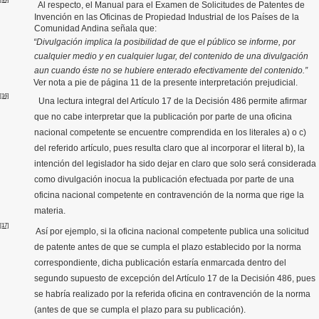
Al respecto, e
l Manual para el Examen de Solicitudes de Patentes de
Invención en las Oficinas de Propiedad Industrial de los Países de la
Comunidad Andina señala que:
“Divulgación implica la posibilidad de que el público se informe, por
cualquier medio y en cualquier lugar, del contenido de una divulgación
aun cuando éste no se hubiere enterado efectivamente del contenido.”
Ver nota a pie de página 11 de la presente interpretación prejudicial.
[16]
Una lectura integral del Artículo 17 de la Decisión 486 permite afirmar
que no cabe interpretar que la publicación por parte de una oficina
nacional competente se encuentre comprendida en los literales a) o c)
del referido artículo, pues resulta claro que al incorporar el literal b), la
intención del legislador ha sido dejar en claro que solo será considerada
como divulgación inocua la publicación efectuada por parte de una
oficina nacional competente en contravención de la norma que rige la
materia.
[17]
Así por ejemplo, si la oficina nacional competente publica una solicitud
de patente antes de que se cumpla el plazo establecido por la norma
correspondiente, dicha publicación estaría enmarcada dentro del
segundo supuesto de excepción del Artículo 17 de la Decisión 486, pues
se habría realizado por la referida oficina en contravención de la norma
(antes de que se cumpla el plazo para su publicación).