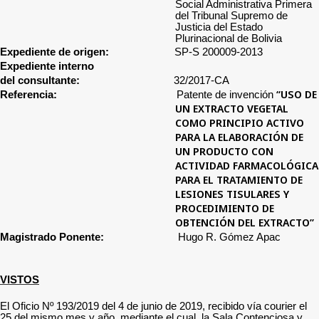
Social Administrativa Primera
del Tribunal Supremo de
Justicia del Estado
Plurinacional de Bolivia
Expediente de origen:
SP-S 200009-2013
Expediente interno
del consultante:
32/2017-CA
“USO DE
Referencia:
Patente de invención
UN EXTRACTO VEGETAL
COMO PRINCIPIO ACTIVO
PARA LA ELABORACIÓN DE
UN PRODUCTO CON
ACTIVIDAD FARMACOLÓGICA
PARA EL TRATAMIENTO DE
LESIONES TISULARES Y
PROCEDIMIENTO DE
OBTENCIÓN DEL EXTRACTO”
Magistrado Ponente:
Hugo R. Gómez Apac
VISTOS
El Oficio Nº 193/2019 del 4 de junio de 2019,
recibido vía courier el
25 del mismo mes y año, mediante el cual, la
Sala Contenciosa y