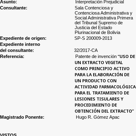
Asunto:
Interpretación Prejudicial
Consultante:
Sala Contenciosa y
Contenciosa Administrativa y
Social Administrativa Primera
del Tribunal Supremo de
Justicia del Estado
Plurinacional de Bolivia
Expediente de origen:
SP-S 200009-2013
Expediente interno
del consultante:
32/2017-CA
“USO DE
Referencia:
Patente de invención
UN EXTRACTO VEGETAL
COMO PRINCIPIO ACTIVO
PARA LA ELABORACIÓN DE
UN PRODUCTO CON
ACTIVIDAD FARMACOLÓGICA
PARA EL TRATAMIENTO DE
LESIONES TISULARES Y
PROCEDIMIENTO DE
OBTENCIÓN DEL EXTRACTO”
Magistrado Ponente:
Hugo R. Gómez Apac
VISTOS