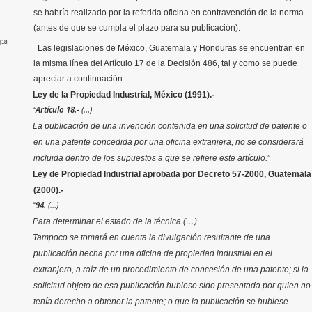
se habría realizado por la referida oficina en contravención de la norma
(antes de que se cumpla el plazo para su publicación).
[18]
Las legislaciones de México, Guatemala y Honduras se encuentran en
la misma línea del Artículo 17 de la Decisión 486, tal y como se puede
apreciar a continuación:
Ley de la Propiedad Industrial, México (1991).-
Artículo 18.-
(…)
“
La publicación de una invención contenida en una solicitud de patente o
en una patente concedida por una oficina extranjera, no se considerará
incluida dentro de los supuestos a que se refiere este artículo.
”
Ley de Propiedad Industrial aprobada por Decreto 57-2000, Guatemala
(2000).-
94.
(…)
“
Para determinar el estado de la técnica (…)
Tampoco se tomará en cuenta la divulgación resultante de una
publicación hecha por una oficina de propiedad industrial en el
extranjero, a raíz de un procedimiento de concesión de una patente; si la
solicitud objeto de esa publicación hubiese sido presentada por quien no
tenía derecho a obtener la patente; o que la publicación se hubiese