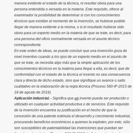
manera evidente el estado de la técnica, ni resultar obvia para una
persona entendida o versada en la materia. Este requisito, ofrece al
examinador la posibilidad de determinar si con los conocimientos
técnicos que existían al momento de la invención, se hubiese podido
llegar de manera evidente a la misma, o si el resultado hubiese sido
obvio para un experto medio en la materia de que se trate, es decir, para
una persona del oficio normalmente versada en el asunto técnico
correspondiente.
En este orden de ideas, se puede concluir que una invención goza de
nivel inventivo cuando a los ojos de un experto medio en el asunto de
que se trate, se necesita algo más que la simple aplicación de los
conocimientos técnicos en la materia para llegar a ella, es decir, que de
conformidad con el estado de la técnica el invento no sea consecuencia
clara y directa de dicho estado, sino que signifique un avance o salto
cualitativo en la elaboración de la regla técnica (Proceso 580-IP-2015 de
18 de agosto de 2016).
un
Aplicación industrial. -
Significa que
invento pueda ser producido o
utilizado en cualquier actividad productiva o de servicios
.
Este requisito
de la invención encuentra su justificación en el hecho de que la
concesión de una patente estimula el desarrollo y crecimiento industrial,
procurando beneficios económicos a quienes la exploten, por esto, sólo
son susceptibles de patentabilidad las invenciones que puedan ser