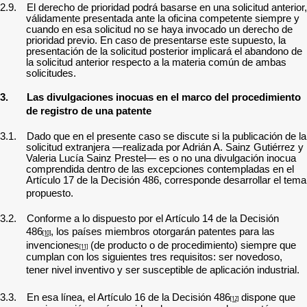
2.9.
El derecho de prioridad podrá basarse en una solicitud anterior,
válidamente presentada ante la oficina competente siempre y
cuando en esa solicitud no se haya invocado un derecho de
prioridad previo. En caso de presentarse este supuesto, la
presentación de la solicitud posterior implicará el abandono de
la solicitud anterior respecto a la materia común de ambas
solicitudes.
3.
Las divulgaciones inocuas en el marco del procedimiento
de registro de una patente
3.1.
Dado que en el presente caso se discute si la publicación de la
solicitud extranjera —realizada por Adrián A. Sainz Gutiérrez y
Valeria Lucía Sainz Prestel— es o no una divulgación inocua
comprendida dentro de las excepciones contempladas en el
Artículo 17 de la Decisión 486, corresponde desarrollar el tema
propuesto.
3.2.
Conforme a lo dispuesto por el Artículo 14 de la Decisión
486
, los países miembros otorgarán patentes para las
[10]
invenciones
(de producto o de procedimiento) siempre que
[11]
cumplan con los siguientes tres requisitos: ser novedoso,
tener nivel inventivo y ser susceptible de aplicación industrial.
3.3.
En esa línea, el Artículo 16 de la Decisión 486
dispone que
[12]