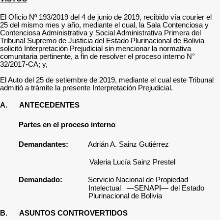
El Oficio Nº 193/2019 del 4 de junio de 2019,
recibido vía courier el
25 del mismo mes y año, mediante el cual, la
Sala Contenciosa y
Contenciosa Administrativa y Social Administrativa Primera del
Tribunal Supremo de Justicia del Estado Plurinacional de Bolivia
solicitó Interpretación Prejudicial sin mencionar la normativa
comunitaria pertinente, a fin de resolver el proceso interno N°
32/2017-CA; y,
El Auto del 25 de setiembre de 2019, mediante el cual este Tribunal
admitió a trámite la presente Interpretación Prejudicial.
A.
ANTECEDENTES
Partes en el proceso interno
Demandantes:
Adrián A. Sainz Gutiérrez
Valeria Lucía Sainz Prestel
Demandado:
Servicio Nacional de Propiedad
Intelectual —SENAPI— del Estado
Plurinacional de Bolivia
B.
ASUNTOS CONTROVERTIDOS