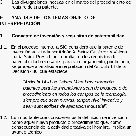
3.
Las d
ivulgaciones inocuas en el marco del procedimiento de
registro de una patente.
E. ANÁLISIS DE LOS TEMAS OBJETO DE
INTERPRETACIÓN
1.
Concepto de invención y requisitos de patentabilidad
1.1.
En el proceso interno, la SIC consideró que la patente de
invención solicitada por
Adrián A. Sainz Gutiérrez y Valeria
Lucía Sainz Prestel,
no cumplía con los requisitos de
patentabilidad necesarios para su otorgamiento;
por lo tanto,
se procede al análisis e interpretación del Artículo 14 de la
Decisión 486, que establece:
Artículo 14.-
“
Los Países Miembros otorgarán
patentes para las invenciones sean de producto o de
procedimiento en todos los campos de la tecnología,
siempre que sean nuevas, tengan nivel inventivo y
sean susceptibles de aplicación industrial”.
1.2.
Es importante que consideremos la definición de invención
como aquel nuevo producto o procedimiento que, como
consecuencia de la actividad creativa del hombre, implica un
avance técnico.