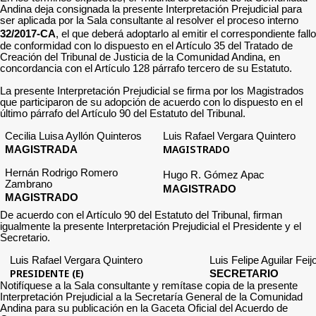
Andina deja consignada la presente Interpretación Prejudicial para
ser aplicada por la Sala consultante al resolver el proceso interno
32/2017-CA
, el que deberá adoptarlo al emitir el correspondiente fallo
de conformidad con lo dispuesto en el Artículo 35 del Tratado de
Creación del Tribunal de Justicia de la Comunidad Andina, en
concordancia con el Artículo 128 párrafo tercero de su Estatuto.
La presente Interpretación Prejudicial se firma por los Magistrados
que participaron de su adopción de acuerdo con lo dispuesto en el
último párrafo del Artículo 90 del Estatuto del Tribunal.
Cecilia Luisa Ayllón Quinteros
Luis Rafael Vergara Quintero
MAGISTRADO
MAGISTRADA
Hernán Rodrigo Romero
Hugo R. Gómez Apac
Zambrano
MAGISTRADO
MAGISTRADO
De acuerdo con el Artículo 90 del Estatuto del Tribunal, firman
igualmente la presente Interpretación Prejudicial el Presidente y el
Secretario.
Luis Rafael Vergara Quintero
Luis Felipe Aguilar Feij
PRESIDENTE (E)
SECRETARIO
Notifíquese a la Sala consultante y remítase copia de la presente
Interpretación Prejudicial a la Secretaría General de la Comunidad
Andina para su publicación en la Gaceta Oficial del Acuerdo de