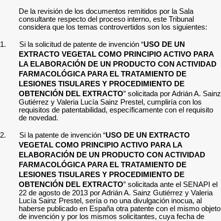
De la revisión de los documentos remitidos por la Sala
consultante respecto del proceso interno, este Tribunal
considera que los temas controvertidos son los siguientes:
1.
Si la solicitud de patente de invención “
USO DE UN
EXTRACTO VEGETAL COMO PRINCIPIO ACTIVO PARA
LA ELABORACIÓN DE UN PRODUCTO CON ACTIVIDAD
FARMACOLÓGICA PARA EL TRATAMIENTO DE
LESIONES TISULARES Y PROCEDIMIENTO DE
OBTENCIÓN DEL EXTRACTO
”
solicitada
por Adrián A. Sainz
Gutiérrez y Valeria Lucía Sainz Prestel,
cumpliría con los
requisitos de patentabilidad, específicamente con el requisito
de novedad.
2.
Si la
patente de invención “
USO DE UN EXTRACTO
VEGETAL COMO PRINCIPIO ACTIVO PARA LA
ELABORACIÓN DE UN PRODUCTO CON ACTIVIDAD
FARMACOLÓGICA PARA EL TRATAMIENTO DE
LESIONES TISULARES Y PROCEDIMIENTO DE
OBTENCIÓN DEL EXTRACTO
”
solicitada ante el SENAPI el
22 de agosto de 2013
por Adrián A. Sainz Gutiérrez y Valeria
Lucía Sainz Prestel, sería o no una divulgación inocua, al
haberse publicado en
España otra patente con el mismo objeto
de invención y por los mismos solicitantes
, cuya fecha de