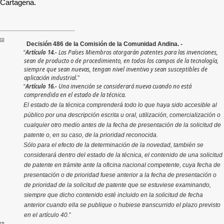
Cartagena.
[1]
Decisión 486 de la Comisión de la Comunidad Andina. -
Artículo 14.-
Los Países Miembros otorgarán patentes para las invenciones,
“
sean de producto o de procedimiento, en todos los campos de la tecnología,
siempre que sean nuevas, tengan nivel inventivo y sean susceptibles de
aplicación industrial.
”
Artículo 16.-
Una invención se considerará nueva cuando no está
“
comprendida en el estado de la técnica.
El estado de la técnica comprenderá todo lo que haya sido accesible al
público por una descripción escrita u oral, utilización, comercialización o
cualquier otro medio antes de la fecha de presentación de la solicitud de
patente o, en su caso, de la prioridad reconocida.
Sólo para el efecto de la determinación de la novedad, también se
considerará dentro del estado de la técnica, el contenido de una solicitud
de patente en trámite ante la oficina nacional competente, cuya fecha de
presentación o de prioridad fuese anterior a la fecha de presentación o
de prioridad de la solicitud de patente que se estuviese examinando,
siempre que dicho contenido esté incluido en la solicitud de fecha
anterior cuando ella se publique o hubiese transcurrido el plazo previsto
en el artículo 40.
”
[2]