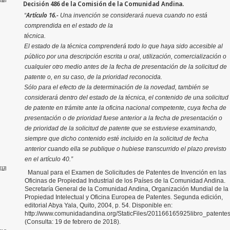
Decisión 486 de la Comisión de la Comunidad Andina.
Artículo 16.-
“
Una invención se considerará nueva cuando no está
comprendida en el estado de la
técnica.
El estado de la técnica comprenderá todo lo que haya sido accesible al
público por una descripción escrita u oral, utilización, comercialización o
cualquier otro medio antes de la fecha de presentación de la solicitud de
patente o, en su caso, de la prioridad reconocida.
Sólo para el efecto de la determinación de la novedad, también se
considerará dentro del estado de la técnica, el contenido de una solicitud
de patente en trámite ante la oficina nacional competente, cuya fecha de
presentación o de prioridad fuese anterior a la fecha de presentación o
de prioridad de la solicitud de patente que se estuviese examinando,
siempre que dicho contenido esté incluido en la solicitud de fecha
anterior cuando ella se publique o hubiese transcurrido el plazo previsto
en el artículo 40.”
[13]
Manual para el Examen de Solicitudes de Patentes de Invención en las
Oficinas de Propiedad Industrial de los Países de la Comunidad Andina.
Secretaría General de la Comunidad Andina, Organización Mundial de la
Propiedad Intelectual y Oficina Europea de Patentes. Segunda edición,
editorial Abya Yala, Quito, 2004, p. 54. Disponible en:
http://www.comunidadandina.org/StaticFiles/201166165925libro_patentes
(Consulta: 19 de febrero de 2018).