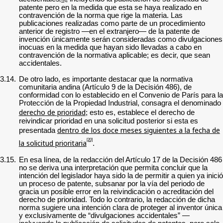
patente pero en la medida que esta se haya realizado en
contravención de la norma que rige la materia.
Las
publicaciones realizadas como parte de un procedimiento
anterior de registro —en el extranjero— de la patente de
invención únicamente serán consideradas como divulgaciones
inocuas en la medida que hayan sido llevadas a cabo en
contravención de la normativa aplicable; es decir, que sean
accidentales.
3.14.
De otro lado, es importante destacar que la normativa
comunitaria andina (Artículo 9 de la Decisión 486), de
conformidad con lo establecido en el Convenio de París para la
Protección de la Propiedad Industrial, consagra el denominado
derecho de prioridad
; esto es, establece el derecho de
reivindicar prioridad en una solicitud posterior si esta es
dentro de los doce meses siguientes a la fecha de
presentada
[20]
la solicitud prioritaria
.
3.15.
En esa línea, de la redacción del Artículo 17 de la Decisión 486
no se deriva una interpretación que permita concluir que la
intención del legislador haya sido la de permitir a quien ya inició
un proceso de patente, subsanar por la vía del periodo de
gracia un posible error en la reivindicación o acreditación del
derecho de prioridad. Todo lo contrario, la redacción de dicha
norma sugiere una intención clara de proteger al inventor única
y exclusivamente de “divulgaciones accidentales” —