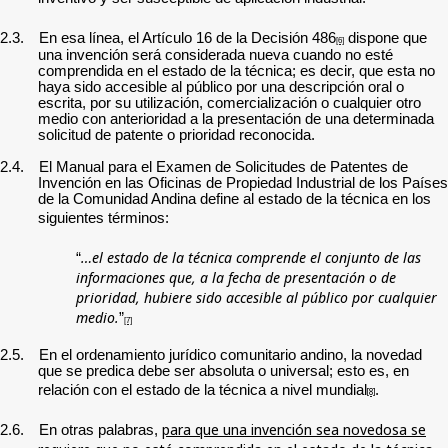
2.3.
En esa línea, el Artículo 16 de la Decisión 486
dispone que
[6]
una invención será considerada nueva cuando no esté
comprendida en el estado de la técnica; es decir, que esta no
haya sido accesible al público por una descripción oral o
escrita, por su utilización, comercialización o cualquier otro
medio con anterioridad a la presentación de una determinada
solicitud de patente o prioridad reconocida.
2.4.
E
l Manual para el Examen de Solicitudes de Patentes de
Invención en las Oficinas de Propiedad Industrial de los Países
de la Comunidad Andina define al estado de la técnica en los
siguientes términos:
…el estado de la técnica comprende el conjunto de las
“
informaciones que, a la fecha de presentación o de
prioridad, hubiere sido accesible al público por cualquier
medio.
”
[7]
2.5.
En el ordenamiento jurídico comunitario andino, la novedad
que se predica debe ser absoluta o universal; esto es, en
relación con el estado de la técnica a nivel mundial
.
[8]
para que una invención sea novedosa se
2.6.
En otras palabras,