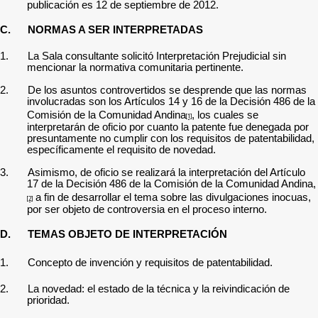
publicación es 12 de septiembre de 2012.
C.
NORMAS A SER INTERPRETADAS
1.
La Sala
consultante solicitó Interpretación Prejudicial
sin
mencionar la normativa comunitaria pertinente.
2.
De los asuntos controvertidos se desprende que las normas
involucradas son
los Artículos 14 y 16 de la Decisión 486
de la
Comisión de la Comunidad Andina
, los cuales se
[1]
interpretarán de oficio por cuanto la patente fue denegada por
presuntamente no cumplir con los requisitos de patentabilidad,
específicamente el requisito de novedad.
3.
Asimismo, de oficio se realizará la interpretación del Artículo
17 de la Decisión
486
de la Comisión de la Comunidad Andina,
a fin de desarrollar el tema sobre las divulgaciones inocuas,
[2]
por ser objeto de controversia en el proceso interno.
D.
TEMAS OBJETO DE INTERPRETACIÓN
1.
Concepto de invención y requisitos de patentabilidad.
2.
La novedad: el estado de la técnica y la reivindicación de
prioridad.