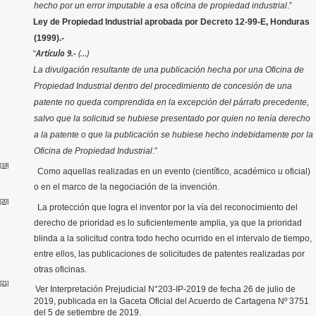
hecho por un error imputable a esa oficina de propiedad industrial
.”
Ley de Propiedad Industrial aprobada por Decreto 12-99-E, Honduras
(1999).-
Artículo 9.-
(…)
“
La divulgación resultante de una publicación hecha por una Oficina de
Propiedad Industrial dentro del procedimiento de concesión de una
patente no queda comprendida en la excepción del párrafo precedente,
salvo que la solicitud se hubiese presentado por quien no tenía derecho
a la patente o que la publicación se hubiese hecho indebidamente por la
Oficina de Propiedad Industrial
.”
[19]
Como aquellas realizadas en un evento (científico, académico u oficial)
o en el marco de la negociación de la invención.
[20]
L
a protección que logra el inventor por la vía del reconocimiento del
derecho de prioridad es lo suficientemente amplia, ya que la prioridad
blinda a la solicitud contra todo hecho ocurrido en el intervalo de tiempo,
entre ellos, las publicaciones de solicitudes de patentes realizadas por
otras oficinas.
[21]
Ver Interpretación Prejudicial N°203-IP-2019 de fecha 26 de julio de
2019, publicada en la Gaceta Oficial del Acuerdo de Cartagena Nº 3751
del 5 de setiembre de 2019.