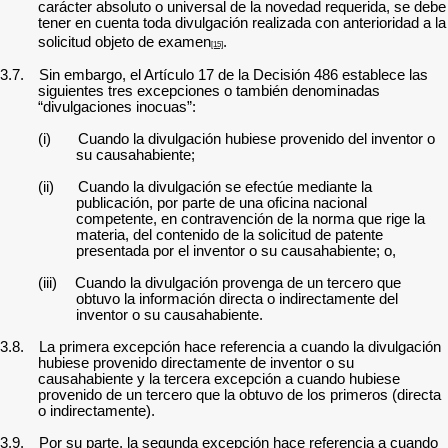
carácter absoluto o universal de la novedad requerida, se debe
tener en cuenta toda divulgación realizada con anterioridad a la
solicitud objeto de examen
.
[15]
3.7.
Sin embargo, el Artículo 17 de la Decisión 486 establece las
siguientes tres excepciones o también denominadas
“divulgaciones inocuas”:
(i)
Cuando la divulgación hubiese provenido del inventor o
su causahabiente;
(ii)
Cuando la divulgación se efectúe mediante la
publicación, por parte de una oficina nacional
competente, en contravención de la norma que rige la
materia, del contenido de la solicitud de patente
presentada por el inventor o su causahabiente; o,
(iii)
Cuando la divulgación provenga de un tercero que
obtuvo la información directa o indirectamente del
inventor o su causahabiente.
3.8.
La primera excepción hace referencia a cuando la divulgación
hubiese provenido directamente de inventor o su
causahabiente y la tercera excepción a cuando hubiese
provenido de un tercero que la obtuvo de los primeros (directa
o indirectamente).
3.9.
Por su parte, la segunda excepción hace referencia a cuando