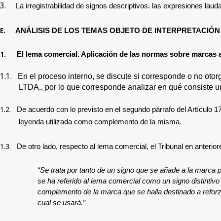
3.
La irregistrabilidad de signos descriptivos. las expresiones lauda
E.
ANÁLISIS DE LOS TEMAS OBJETO DE INTERPRETACIÓN
1.
El lema comercial. Aplicación de las normas sobre marcas a
1.1.
En el proceso interno, se discute si corresponde o no oto
LTDA.
, por lo que corresponde analizar en qué consiste 
1.2.
De acuerdo con lo previsto en el segundo párrafo del Artículo 
leyenda utilizada como complemento de la misma.
1.3.
De otro lado, respecto al lema comercial, el Tribunal en anterio
“Se trata por tanto de un signo que se añade a la marca pa
se ha referido al lema comercial como un signo distintivo
complemento de la marca que se halla destinado a reforzar
cual se usará.”