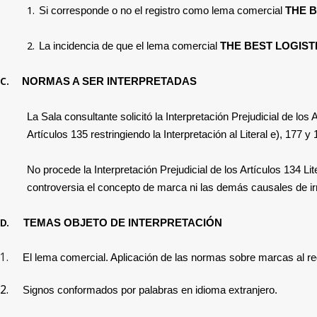
1.
Si corresponde o no el
registro como lema comercial
THE 
2.
La incidencia de que el lema comercial
THE BEST LOGIST
C.
NORMAS A SER INTERPRETADAS
La Sala consultante solicitó la Interpretación Prejudicial de los
A
Artículos 135 restringiendo la Interpretación al Literal e),
177 y 
No procede la Interpretación Prejudicial de los Artículos 134 L
controversia el concepto de marca ni las demás causales de irre
D.
TEMAS OBJETO DE INTERPRETACIÓN
1.
El lema comercial. Aplicación de las normas sobre marcas al re
2.
Signos conformados por palabras en idioma extranjero.