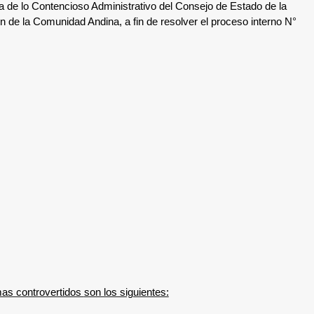
la de lo Contencioso Administrativo del Consejo de Estado de la
ión de la Comunidad Andina, a fin de resolver el proceso interno N°
emas controvertidos
son los siguientes: