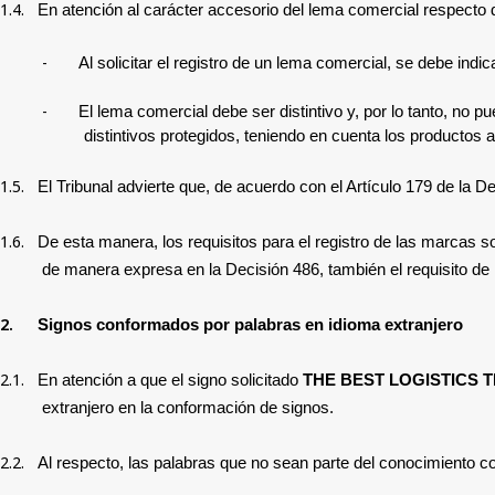
1.4.
En atención al carácter accesorio del lema comercial respecto d
-
Al solicitar el registro de un lema comercial, se debe indic
-
El lema comercial debe ser distintivo y, por lo tanto, no p
distintivos protegidos, teniendo en cuenta los productos 
1.5.
E
l Tribunal advierte que, de acuerdo con el Artículo 179 de la D
1.6.
De esta manera, los requisitos para el registro de las marcas s
de manera expresa en la Decisión 486, también el requisito de l
2.
Signos conformados por palabras en idioma extranjero
2.1.
En atención a que el signo solicitado
THE BEST LOGISTICS 
extranjero en la conformación de signos.
2.2.
Al respecto, las palabras que no sean parte del conocimiento 