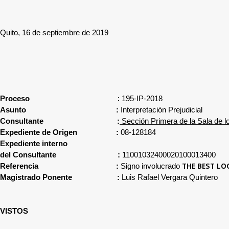
Quito, 16 de septiembre de 2019
:
Proceso
195-IP-2018
Asunto
:
Interpretación Prejudicial
Consultante
:
Sección Primera de la Sala de l
Expediente de Origen
:
08-128184
Expediente interno
del Consultante
:
11001032400020100013400
THE BEST LO
Referencia
:
Signo involucrado
Magistrado Ponente
:
Luis Rafael Vergara Quintero
VISTOS