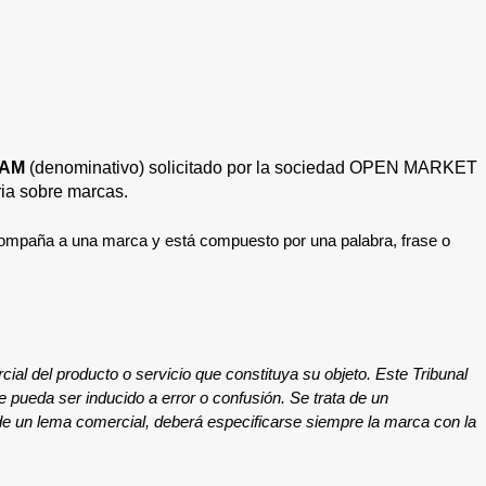
EAM
(denominativo)
solicitado por la sociedad
OPEN MARKET
ria sobre marcas.
 acompaña a una marca y está compuesto por una palabra, frase o
cial del producto o servicio que constituya su objeto. Este Tribunal
 pueda ser inducido a error o confusión. Se trata de un
o de un lema comercial, deberá especificarse siempre la marca con la