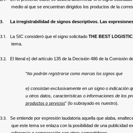
medio al que se encuentran dirigidos los productos de la corresp
3.
La
irregistrabilidad de signos descriptivos. Las expresione
3.1.
La SIC consideró que el signo solicitado
THE BEST LOGISTI
tema.
3.2.
El literal e) del artículo 135 de la Decisión 486 de la Comisión
No podrán registrarse como marcas los signos que
“
e) consistan exclusivamente en un signo o indicación que
u otros datos, características o informaciones de los p
productos o servicios
” (lo subrayado es nuestro).
3.3.
Se entiende por expresión laudatoria aquella que alaba, enaltece,
que este tema se enlaza con la posibilidad de una publicidad e