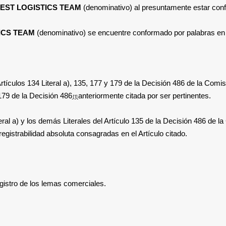
BEST LOGISTICS TEAM
(denominativo) al presuntamente estar con
ICS TEAM
(denominativo) se encuentre conformado por palabras
en
rtículos
134 Literal a), 135, 177 y 179
de la Decisión 486 de la Comi
179 de la
Decisión 486
anteriormente citada
por ser pertinentes.
[1]
iteral a) y los demás Literales del Artículo 135 de la Decisión 486 de
gistrabilidad absoluta consagradas en el Artículo citado.
gistro de los lemas comerciales.