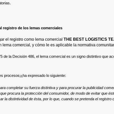
torias.
l registro de los lemas comerciales
rgar el registro como lema comercial
THE BEST LOGISTICS T
un lema comercial, y cómo le es aplicable la normativa comunita
175 de la Decisión 486, el lema comercial es un signo distintivo que
res procesos
ha expresado lo siguiente:
[2]
ra completar su fuerza distintiva y para procurar la publicidad comer
 que procura la protección del consumidor, de modo de evitar que éste
 la distintividad de ésta, por lo que, cuando se pretenda el registr