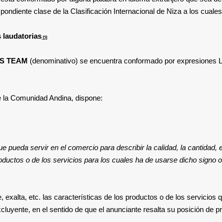
ondiente clase de la Clasificación Internacional de Niza a los cuales 
s laudatorias
[5]
CS TEAM
(denominativo) se encuentra conformado por expresiones Laud
 de la Comunidad Andina, dispone:
 pueda servir en el comercio para describir la calidad, la cantidad, e
roductos o de los servicios para los cuales ha de usarse dicho signo o
 exalta, etc. las características de los productos o de los servicios 
xcluyente, en el sentido de que el anunciante resalta su posición de 