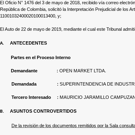
El Oficio N° 1476 del 3 de mayo de 2018, recibido vía correo electró
República de Colombia, solicitó la Interpretación Prejudicial de los A
11001032400020100013400, y;
El Auto de 22 de mayo de 2019, mediante el cual este Tribunal admitió 
A.
ANTECEDENTES
Partes en el Proceso Interno
Demandante
:
OPEN MARKET LTDA.
Demandada
:
SUPERINTENDENCIA DE INDUSTRI
Tercero Interesado
:
MAURICIO JARAMILLO CAMPUZA
B.
ASUNTOS CONTROVERTIDOS
De la revisión de los documentos remitidos por la Sala consult