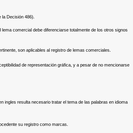
e la Decisión 486).
 el lema comercial debe diferenciarse totalmente de los otros signos
ertinente, son aplicables al registro de lemas comerciales.
sceptibilidad de representación gráfica, y a pesar de no mencionarse
ingles resulta necesario tratar el tema de las palabras en idioma
rocedente su registro como marcas.