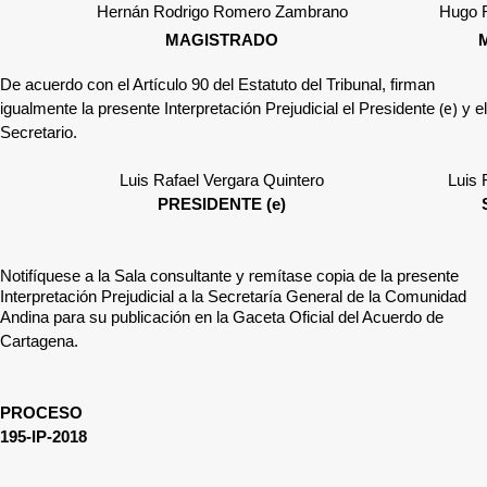
Hernán Rodrigo Romero Zambrano
Hugo 
MAGISTRADO
De acuerdo con el Artículo 90 del Estatuto del Tribunal, firman
(e)
igualmente la presente Interpretación Prejudicial el Presidente
y el
Secretario.
Luis Rafael Vergara Quintero
Luis 
PRESIDENTE (e)
r
Notifíquese a
la Sala
consultante y
emítase copia de la presente
Interpretación Prejudicial a la Secretaría General de la Comunidad
Andina para su publicación en la Gaceta Oficial del Acuerdo de
Cartagena.
PROCESO
195-IP-2018