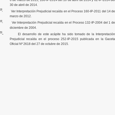
30 de abril de 2014.
[3]
Ver Interpretación Prejudicial recaída en el Proceso 160-IP-2011 del 14 d
marzo de 2012.
[4]
Ver Interpretación Prejudicial recaída en el Proceso 132-IP-2004 del 1 d
diciembre de 2004.
[5]
El desarrollo de este acápite ha sido tomado de la Interpretació
Prejudicial recaída en el proceso 252-IP-2015 publicada en la Gaceta
Oficial Nº 2618 del 27 de octubre de 2015.