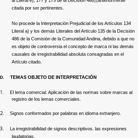
al Literal e),
177 y 179 de la
Decisión 486
anteriormente
[1]
citada
por ser pertinentes.
No procede la Interpretación Prejudicial de los Artículos 134
Literal a) y los demás Literales del Artículo 135 de la Decisión
486 de la Comisión de la Comunidad Andina, debido a que no
es objeto de controversia el concepto de marca ni las demás
causales de irregistrabilidad absoluta consagradas en el
Artículo citado.
D.
TEMAS OBJETO DE INTERPRETACIÓN
1.
El lema comercial. Aplicación de las normas sobre marcas al
registro de los lemas comerciales.
2.
Signos conformados por palabras en idioma extranjero.
3.
La irregistrabilidad de signos descriptivos. las expresiones
laudatorias.