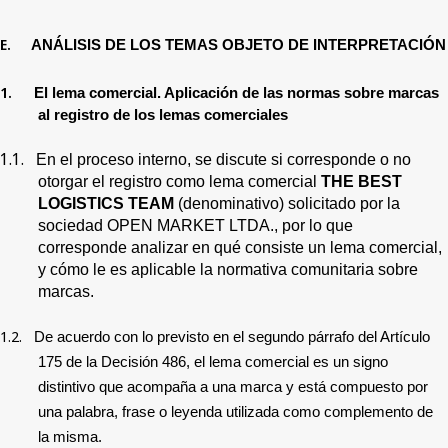
E.
ANÁLISIS DE LOS TEMAS OBJETO DE INTERPRETACIÓN
1.
El lema comercial. Aplicación de las normas sobre marcas
al registro de los lemas comerciales
1.1.
En el proceso interno, se discute si corresponde o no
otorgar el registro como lema comercial
THE BEST
LOGISTICS TEAM
(denominativo)
solicitado por la
sociedad
OPEN MARKET LTDA.
, por lo que
corresponde analizar en qué consiste un lema comercial,
y cómo le es aplicable la normativa comunitaria sobre
marcas.
1.2.
De acuerdo con lo previsto en el segundo párrafo del Artículo
175 de la Decisión 486, el lema comercial es un signo
distintivo que acompaña a una marca y está compuesto por
una palabra, frase o leyenda utilizada como complemento de
la misma.