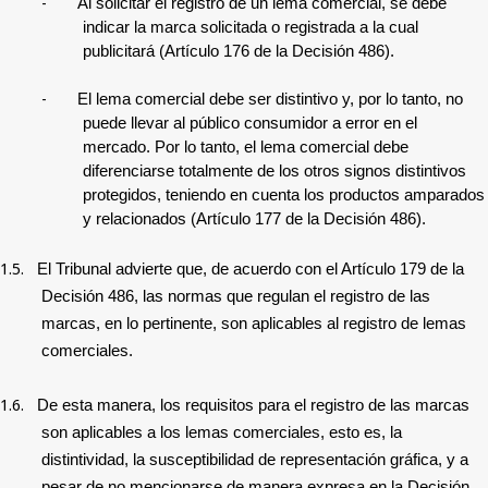
-
Al solicitar el registro de un lema comercial, se debe
indicar la marca solicitada o registrada a la cual
publicitará (Artículo 176 de la Decisión 486).
-
El lema comercial debe ser distintivo y, por lo tanto, no
puede llevar al público consumidor a error en el
mercado. Por lo tanto, el lema comercial debe
diferenciarse totalmente de los otros signos distintivos
protegidos, teniendo en cuenta los productos amparados
y relacionados (Artículo 177 de la Decisión 486).
1.5.
E
l Tribunal advierte que, de acuerdo con el Artículo 179 de la
Decisión 486, las normas que regulan el registro de las
marcas, en lo pertinente, son aplicables al registro de lemas
comerciales.
1.6.
De esta manera, los requisitos para el registro de las marcas
son aplicables a los lemas comerciales, esto es, la
distintividad, la susceptibilidad de representación gráfica, y a
pesar de no mencionarse de manera expresa en la Decisión