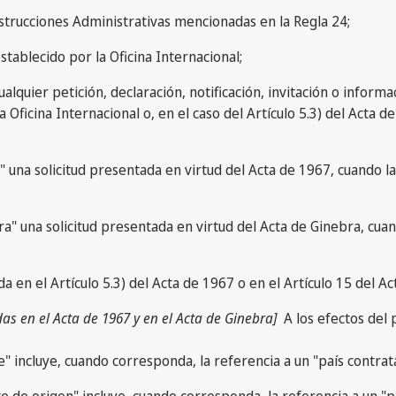
nstrucciones Administrativas mencionadas en la Regla 24;
stablecido por la Oficina Internacional;
ualquier petición, declaración, notificación, invitación o inform
ficina Internacional o, en el caso del Artículo 5.3) del Acta de 
7" una solicitud presentada en virtud del Acta de 1967, cuando l
ra" una solicitud presentada en virtud del Acta de Ginebra, cua
 en el Artículo 5.3) del Acta de 1967 o en el Artículo 15 del Ac
s en el Acta de 1967 y en el Acta de Ginebra]
A los efectos del
te" incluye, cuando corresponda, la referencia a un "país contra
nte de origen" incluye, cuando corresponda, la referencia a un "