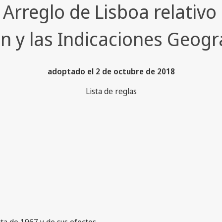
l Arreglo de Lisboa relativ
n y las Indicaciones Geogr
adoptado el 2 de octubre de 2018
Lista de reglas
cta de 1967 y de sus efectos