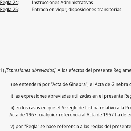
Regla 24
:
Instrucciones Administrativas
Regla 25
:
Entrada en vigor; disposiciones transitorias
1)
[Expresiones abreviadas]
A los efectos del presente Reglamen
i) se entenderá por "Acta de Ginebra", el Acta de Ginebra 
ii) las expresiones abreviadas utilizadas en el presente Re
iii) en los casos en que el Arreglo de Lisboa relativo a la
Acta de 1967, cualquier referencia al Acta de 1967 ha de 
iv) por "Regla" se hace referencia a las reglas del presen