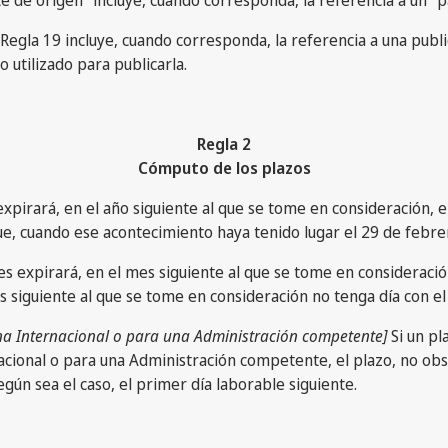
 la Regla 19 incluye, cuando corresponda, la referencia a una pu
 utilizado para publicarla.
Regla 2
Cómputo de los plazos
irará, en el año siguiente al que se tome en consideración, el
ue, cuando ese acontecimiento haya tenido lugar el 29 de febrer
expirará, en el mes siguiente al que se tome en consideración
es siguiente al que se tome en consideración no tenga día con e
ina Internacional o para una Administración competente]
Si un pl
cional o para una Administración competente, el plazo, no obsta
gún sea el caso, el primer día laborable siguiente.