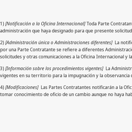
1)
[Notificación a la Oficina Internacional]
Toda Parte Contratante
administración que haya designado para que presente solicitude
2)
[Administración única o Administraciones diferentes]
La notifi
por una Parte Contratante se refiere a diferentes Administrac
solicitudes y otras comunicaciones a la Oficina Internacional y 
3)
[Información sobre los procedimientos vigentes]
La Administra
vigentes en su territorio para la impugnación y la observanci
4)
[Modificaciones]
Las Partes Contratantes notificarán a la Ofi
tomar conocimiento de oficio de un cambio aunque no haya habi