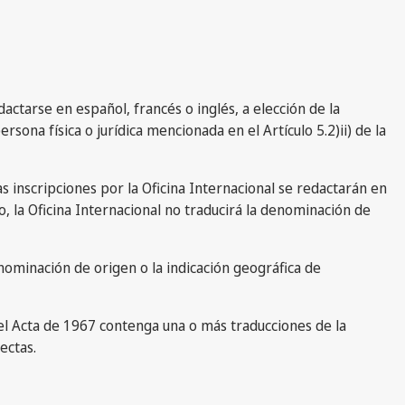
actarse en español, francés o inglés, a elección de la
rsona física o jurídica mencionada en el Artículo 5.2)ii) de la
as inscripciones por la Oficina Internacional se redactarán en
o, la Oficina Internacional no traducirá la denominación de
nominación de origen o la indicación geográfica de
el Acta de 1967 contenga una o más traducciones de la
ectas.