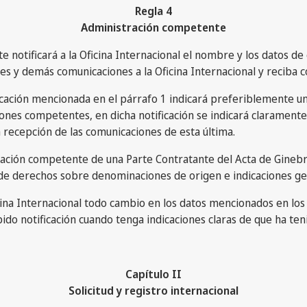
Regla 4
Administración competente
 notificará a la Oficina Internacional el nombre y los datos de
s y demás comunicaciones a la Oficina Internacional y reciba c
cación mencionada en el párrafo 1 indicará preferiblemente un
iones competentes, en dicha notificación se indicará clarament
la recepción de las comunicaciones de esta última.
ción competente de una Parte Contratante del Acta de Ginebr
a de derechos sobre denominaciones de origen e indicaciones ge
cina Internacional todo cambio en los datos mencionados en los 
do notificación cuando tenga indicaciones claras de que ha ten
Capítulo II
Solicitud y registro internacional