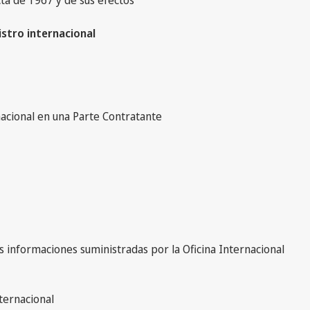
istro internacional
rnacional en una Parte Contratante
as informaciones suministradas por la Oficina Internacional
nternacional