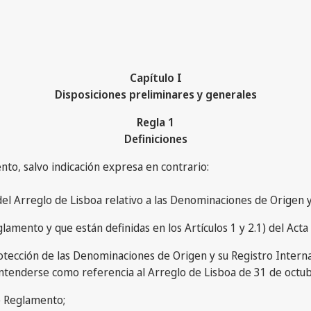
Capítulo I
Disposiciones preliminares y generales
Regla 1
Definiciones
to, salvo indicación expresa en contrario:
del Arreglo de Lisboa relativo a las Denominaciones de Origen 
glamento y que están definidas en los Artículos 1 y 2.1) del Act
 Protección de las Denominaciones de Origen y su Registro Intern
entenderse como referencia al Arreglo de Lisboa de 31 de octu
te Reglamento;