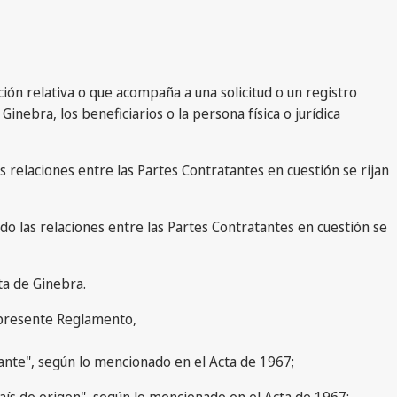
ación relativa o que acompaña a una solicitud o un registro
Ginebra, los beneficiarios o la persona física o jurídica
as relaciones entre las Partes Contratantes en cuestión se rijan
ndo las relaciones entre las Partes Contratantes en cuestión se
ta de Ginebra.
 presente Reglamento,
tante", según lo mencionado en el Acta de 1967;
país de origen", según lo mencionado en el Acta de 1967;