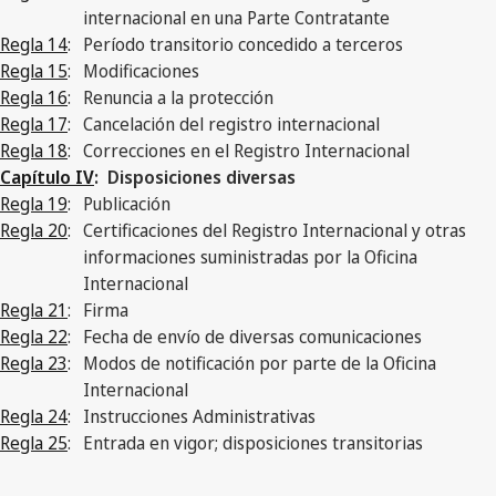
internacional en una Parte Contratante
Regla 14
:
Período transitorio concedido a terceros
Regla 15
:
Modificaciones
Regla 16
:
Renuncia a la protección
Regla 17
:
Cancelación del registro internacional
Regla 18
:
Correcciones en el Registro Internacional
Capítulo IV
: Disposiciones diversas
Regla 19
:
Publicación
Regla 20
:
Certificaciones del Registro Internacional y otras
informaciones suministradas por la Oficina
Internacional
Regla 21
:
Firma
Regla 22
:
Fecha de envío de diversas comunicaciones
Regla 23
:
Modos de notificación por parte de la Oficina
Internacional
Regla 24
:
Instrucciones Administrativas
Regla 25
:
Entrada en vigor; disposiciones transitorias