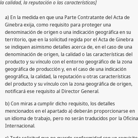
la calidad, la reputación o las características]
a) En la medida en que una Parte Contratante del Acta de
Ginebra exija, como requisito para proteger una
denominación de origen o una indicación geográfica en su
territorio, que en la solicitud regida por el Acta de Ginebra
se indiquen asimismo detalles acerca de, en el caso de una
denominación de origen, la calidad o las características del
producto y su vínculo con el entorno geográfico de la zona
geográfica de producción y, en el caso de una indicación
geográfica, la calidad, la reputación u otras características
del producto y su vínculo con la zona geográfica de origen,
notificará ese requisito al Director General.
b) Con miras a cumplir dicho requisito, los detalles
mencionados en el apartado a) deberán proporcionarse en
un idioma de trabajo, pero no serán traducidos por la Oficina
Internacional.
c) Toda solicitud que no guarde conformidad con un requisito