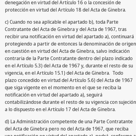
denegación en virtud del Artículo 16 o la concesión de
protección en virtud del Artículo 18 del Acta de Ginebra.
c) Cuando no sea aplicable el apartado b), toda Parte
Contratante del Acta de Ginebra y del Acta de 1967, tras
recibir una notificación en virtud del apartado a), continuará
protegiendo a partir de entonces la denominación de origen
en cuestión en virtud del Acta de Ginebra, salvo indicación
contraria de la Parte Contratante dentro del plazo indicado
en el Artículo 5.3) del Acta de 1967 y, durante el resto de su
vigencia, en el Artículo 15.1) del Acta de Ginebra. Todo
plazo concedido en virtud del Artículo 5.6) del Acta de 1967
que siga vigente en el momento en el que se reciba la
notificación en virtud del apartado a), seguirá
contabilizándose durante el resto de su vigencia con sujeción
a lo dispuesto en el Artículo 17 del Acta de Ginebra.
d) La Administración competente de una Parte Contratante
del Acta de Ginebra pero no del Acta de 1967, que reciba
una notificación en virtud del apartado a), podrá, conforme a