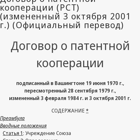
Договор о патентной
кооперации
подписанный в Вашингтоне 19 июня 1970 г.,
пересмотренный 28 сентября 1979 г.,
измененный 3 февраля 1984 г. и 3 октября 2001 г.
СОДЕРЖАНИЕ
*
Преамбула
Вводные положения
Статья 1
: Учреждение Союза