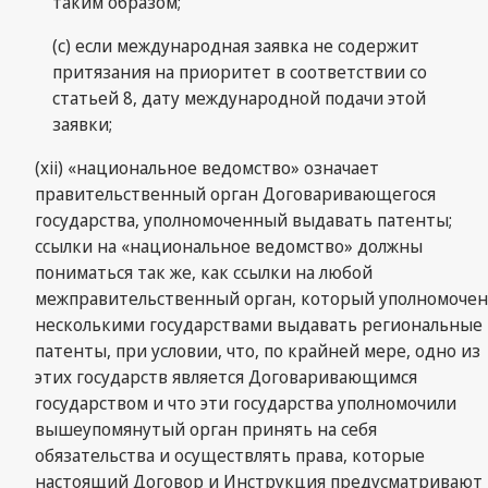
таким образом;
(c) если международная заявка не содержит
притязания на приоритет в соответствии со
статьей 8, дату международной подачи этой
заявки;
(xii) «национальное ведомство» означает
правительственный орган Договаривающегося
государства, уполномоченный выдавать патенты;
ссылки на «национальное ведомство» должны
пониматься так же, как ссылки на любой
межправительственный орган, который уполномочен
несколькими государствами выдавать региональные
патенты, при условии, что, по крайней мере, одно из
этих государств является Договаривающимся
государством и что эти государства уполномочили
вышеупомянутый орган принять на себя
обязательства и осуществлять права, которые
настоящий Договор и Инструкция предусматривают