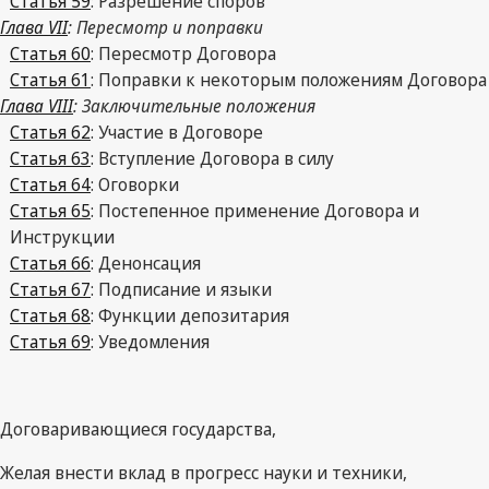
Статья 59
: Разрешение споров
Глава VII
: Пересмотр и поправки
Статья 60
: Пересмотр Договора
Статья 61
: Поправки к некоторым положениям Договора
Глава VIII
: Заключительные положения
Статья 62
: Участие в Договоре
Статья 63
: Вступление Договора в силу
Статья 64
: Оговорки
Статья 65
: Постепенное применение Договора и
Инструкции
Статья 66
: Денонсация
Статья 67
: Подписание и языки
Статья 68
: Функции депозитария
Статья 69
: Уведомления
Договаривающиеся государства,
Желая внести вклад в прогресс науки и техники,