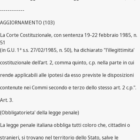
-------------
AGGIORNAMENTO (103)
La Corte Costituzionale, con sentenza 19-22 febbraio 1985, n.
51
(in G.U. 1ª s.s. 27/02/1985, n. 50), ha dichiarato "l'illegittimita'
costituzionale dell'art. 2, comma quinto, c.p. nella parte in cui
rende applicabili alle ipotesi da esso previste le disposizioni
contenute nei Commi secondo e terzo dello stesso art. 2 c.p.".
Art. 3.
(Obbligatorieta' della legge penale)
La legge penale italiana obbliga tutti coloro che, cittadini o
stranieri, si trovano nel territorio dello Stato, salve le