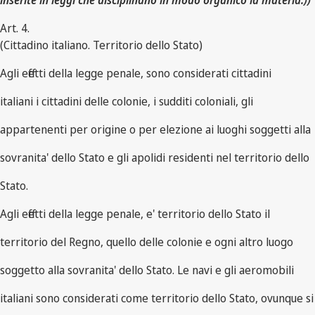
inserite in leggi che disciplinano in modo organico la materia.))
Art. 4.
(Cittadino italiano. Territorio dello Stato)
Agli effetti della legge penale, sono considerati cittadini
italiani i cittadini delle colonie, i sudditi coloniali, gli
appartenenti per origine o per elezione ai luoghi soggetti alla
sovranita' dello Stato e gli apolidi residenti nel territorio dello
Stato.
Agli effetti della legge penale, e' territorio dello Stato il
territorio del Regno, quello delle colonie e ogni altro luogo
soggetto alla sovranita' dello Stato. Le navi e gli aeromobili
italiani sono considerati come territorio dello Stato, ovunque si