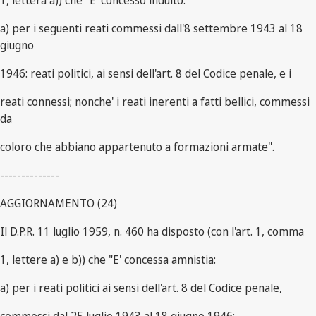
1, lettera a)) che "E' concesso indulto:
a) per i seguenti reati commessi dall'8 settembre 1943 al 18
giugno
1946: reati politici, ai sensi dell'art. 8 del Codice penale, e i
reati connessi; nonche' i reati inerenti a fatti bellici, commessi
da
coloro che abbiano appartenuto a formazioni armate".
--------------
AGGIORNAMENTO (24)
Il D.P.R. 11 luglio 1959, n. 460 ha disposto (con l'art. 1, comma
1, lettere a) e b)) che "E' concessa amnistia:
a) per i reati politici ai sensi dell'art. 8 del Codice penale,