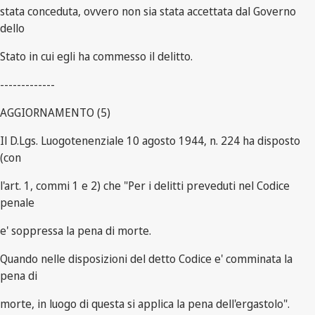
stata conceduta, ovvero non sia stata accettata dal Governo
dello
Stato in cui egli ha commesso il delitto.
-------------
AGGIORNAMENTO (5)
Il D.Lgs. Luogotenenziale 10 agosto 1944, n. 224 ha disposto
(con
l'art. 1, commi 1 e 2) che "Per i delitti preveduti nel Codice
penale
e' soppressa la pena di morte.
Quando nelle disposizioni del detto Codice e' comminata la
pena di
morte, in luogo di questa si applica la pena dell'ergastolo".