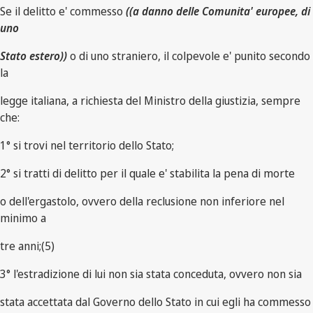
Se il delitto e' commesso
((a danno delle Comunita' europee, di
uno
Stato estero))
o di uno straniero, il colpevole e' punito secondo
la
legge italiana, a richiesta del Ministro della giustizia, sempre
che:
1° si trovi nel territorio dello Stato;
2° si tratti di delitto per il quale e' stabilita la pena di morte
o dell'ergastolo, ovvero della reclusione non inferiore nel
minimo a
tre anni;(5)
3° l'estradizione di lui non sia stata conceduta, ovvero non sia
stata accettata dal Governo dello Stato in cui egli ha commesso