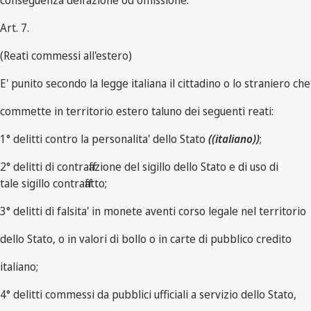
conseguenza dell'azione od omissione.
Art. 7.
(Reati commessi all'estero)
E' punito secondo la legge italiana il cittadino o lo straniero che
commette in territorio estero taluno dei seguenti reati:
1° delitti contro la personalita' dello Stato
((italiano))
;
2° delitti di contraffazione del sigillo dello Stato e di uso di
tale sigillo contraffatto;
3° delitti di falsita' in monete aventi corso legale nel territorio
dello Stato, o in valori di bollo o in carte di pubblico credito
italiano;
4° delitti commessi da pubblici ufficiali a servizio dello Stato,