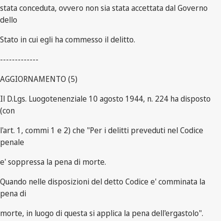
stata conceduta, ovvero non sia stata accettata dal Governo
dello
Stato in cui egli ha commesso il delitto.
-------------
AGGIORNAMENTO (5)
Il D.Lgs. Luogotenenziale 10 agosto 1944, n. 224 ha disposto
(con
l'art. 1, commi 1 e 2) che "Per i delitti preveduti nel Codice
penale
e' soppressa la pena di morte.
Quando nelle disposizioni del detto Codice e' comminata la
pena di
morte, in luogo di questa si applica la pena dell'ergastolo".