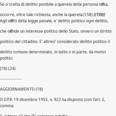
Se si tratta di delitto punibile a querela della persona offesa,
occorre, oltre tale richiesta, anche la querela.(158)
((159))
Agli effetti della legge penale, e' delitto politico ogni delitto,
che offende un interesse politico dello Stato, ovvero un diritto
politico del cittadino. E' altresi' considerato delitto politico il
delitto comune determinato, in tutto o in parte, da motivi
politici.
(18) (24)
--------------
AGGIORNAMENTO (18)
Il D.P.R. 19 dicembre 1953, n. 922 ha disposto (con l'art. 2,
comma