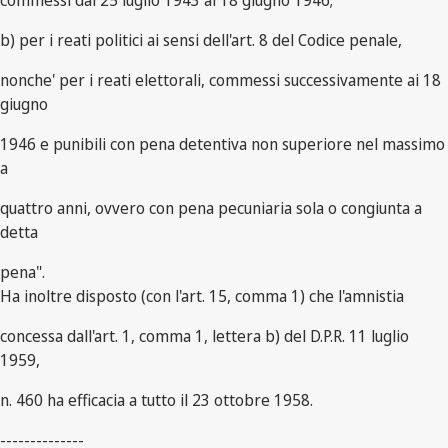
commessi dal 25 luglio 1943 al 18 giugno 1946;
b) per i reati politici ai sensi dell'art. 8 del Codice penale,
nonche' per i reati elettorali, commessi successivamente ai 18
giugno
1946 e punibili con pena detentiva non superiore nel massimo
a
quattro anni, ovvero con pena pecuniaria sola o congiunta a
detta
pena".
Ha inoltre disposto (con l'art. 15, comma 1) che l'amnistia
concessa dall'art. 1, comma 1, lettera b) del D.P.R. 11 luglio
1959,
n. 460 ha efficacia a tutto il 23 ottobre 1958.
--------------