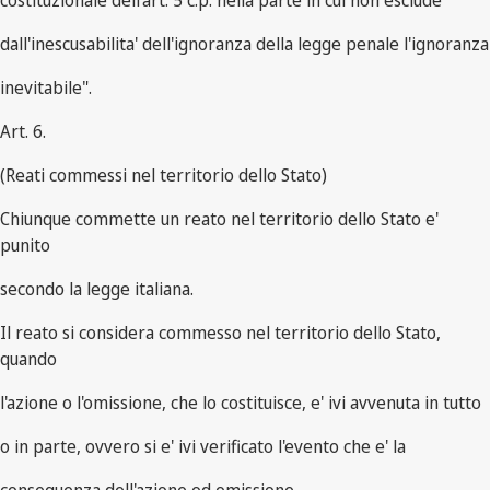
costituzionale dell'art. 5 c.p. nella parte in cui non esclude
dall'inescusabilita' dell'ignoranza della legge penale l'ignoranza
inevitabile".
Art. 6.
(Reati commessi nel territorio dello Stato)
Chiunque commette un reato nel territorio dello Stato e'
punito
secondo la legge italiana.
Il reato si considera commesso nel territorio dello Stato,
quando
l'azione o l'omissione, che lo costituisce, e' ivi avvenuta in tutto
o in parte, ovvero si e' ivi verificato l'evento che e' la