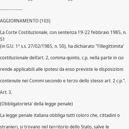
-------------
AGGIORNAMENTO (103)
La Corte Costituzionale, con sentenza 19-22 febbraio 1985, n.
51
(in G.U. 1ª s.s. 27/02/1985, n. 50), ha dichiarato "l'illegittimita'
costituzionale dell'art. 2, comma quinto, c.p. nella parte in cui
rende applicabili alle ipotesi da esso previste le disposizioni
contenute nei Commi secondo e terzo dello stesso art. 2 c.p.".
Art. 3.
(Obbligatorieta' della legge penale)
La legge penale italiana obbliga tutti coloro che, cittadini o
stranieri, si trovano nel territorio dello Stato, salve le