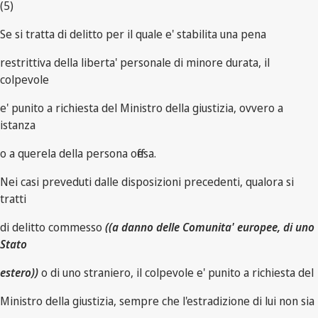
(5)
Se si tratta di delitto per il quale e' stabilita una pena
restrittiva della liberta' personale di minore durata, il
colpevole
e' punito a richiesta del Ministro della giustizia, ovvero a
istanza
o a querela della persona offesa.
Nei casi preveduti dalle disposizioni precedenti, qualora si
tratti
di delitto commesso
((a danno delle Comunita' europee, di uno
Stato
estero))
o di uno straniero, il colpevole e' punito a richiesta del
Ministro della giustizia, sempre che l'estradizione di lui non sia