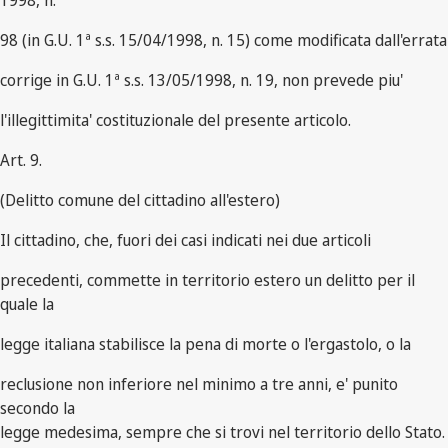
1998, n.
98 (in G.U. 1ª s.s. 15/04/1998, n. 15) come modificata dall'errata
corrige in G.U. 1ª s.s. 13/05/1998, n. 19, non prevede piu'
l'illegittimita' costituzionale del presente articolo.
Art. 9.
(Delitto comune del cittadino all'estero)
Il cittadino, che, fuori dei casi indicati nei due articoli
precedenti, commette in territorio estero un delitto per il
quale la
legge italiana stabilisce la pena di morte o l'ergastolo, o la
reclusione non inferiore nel minimo a tre anni, e' punito
secondo la
legge medesima, sempre che si trovi nel territorio dello Stato.