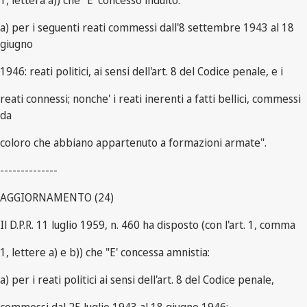
1, lettera a)) che "E' concesso indulto:
a) per i seguenti reati commessi dall'8 settembre 1943 al 18
giugno
1946: reati politici, ai sensi dell'art. 8 del Codice penale, e i
reati connessi; nonche' i reati inerenti a fatti bellici, commessi
da
coloro che abbiano appartenuto a formazioni armate".
--------------
AGGIORNAMENTO (24)
Il D.P.R. 11 luglio 1959, n. 460 ha disposto (con l'art. 1, comma
1, lettere a) e b)) che "E' concessa amnistia:
a) per i reati politici ai sensi dell'art. 8 del Codice penale,