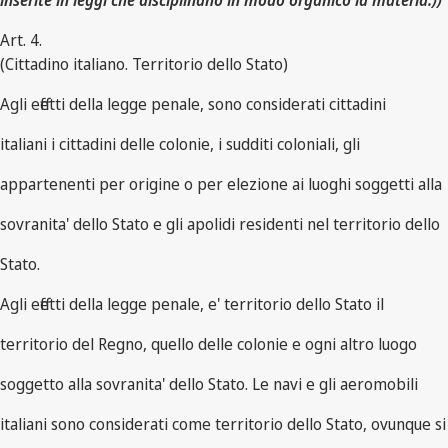
inserite in leggi che disciplinano in modo organico la materia.))
Art. 4.
(Cittadino italiano. Territorio dello Stato)
Agli effetti della legge penale, sono considerati cittadini
italiani i cittadini delle colonie, i sudditi coloniali, gli
appartenenti per origine o per elezione ai luoghi soggetti alla
sovranita' dello Stato e gli apolidi residenti nel territorio dello
Stato.
Agli effetti della legge penale, e' territorio dello Stato il
territorio del Regno, quello delle colonie e ogni altro luogo
soggetto alla sovranita' dello Stato. Le navi e gli aeromobili
italiani sono considerati come territorio dello Stato, ovunque si