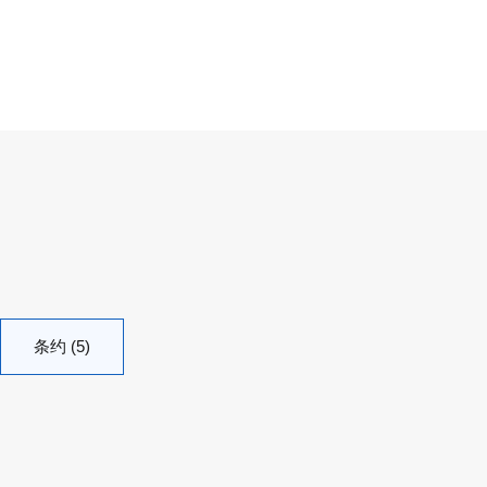
条约 (5)