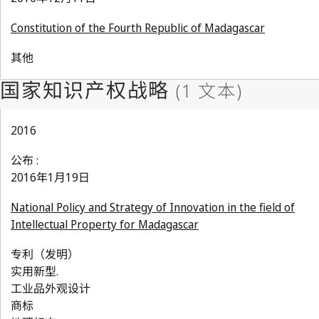
Constitution of the Fourth Republic of Madagascar
其他
2016
公布 :
2016年1月19日
National Policy and Strategy of Innovation in the field of
Intellectual Property for Madagascar
专利（发明）
实用新型.
工业品外观设计
商标