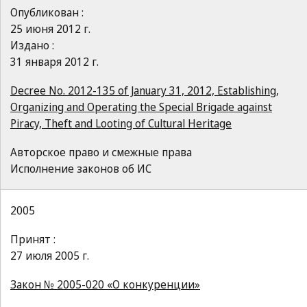
Опубликован :
25 июня 2012 г.
Издано :
31 января 2012 г.
Decree No. 2012-135 of January 31, 2012, Establishing,
Organizing and Operating the Special Brigade against
Piracy, Theft and Looting of Cultural Heritage
Авторское право и смежные права
Исполнение законов об ИС
2005
Принят :
27 июля 2005 г.
Закон № 2005-020 «О конкуренции»