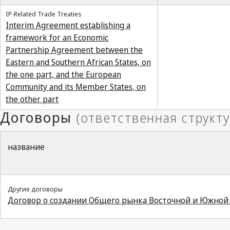
IP-Related Trade Treaties
Interim Agreement establishing a
framework for an Economic
Partnership Agreement between the
Eastern and Southern African States, on
the one part, and the European
Community and its Member States, on
the other part
название
Другие договоры
Договор о создании Общего рынка Восточной и Южной