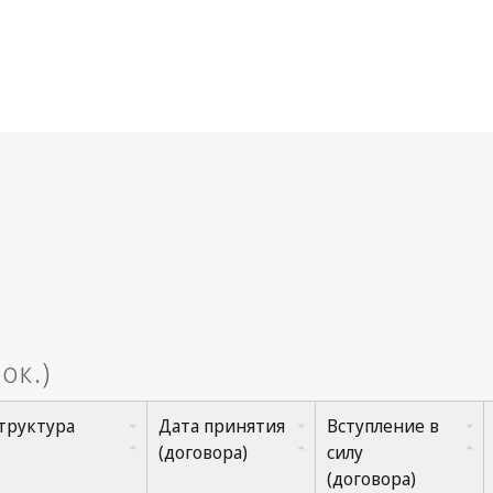
труктура
Дата принятия
Вступление в
(договора)
силу
(договора)