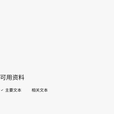
本。
转至WIPO Lex中的最新版本