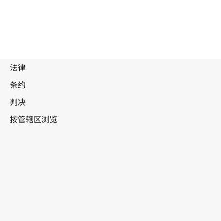
新西兰
WIPO Lex中的最新版本