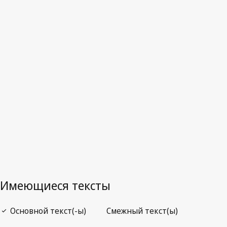
Новая Зеландия
Последняя редакция на WIPO Lex