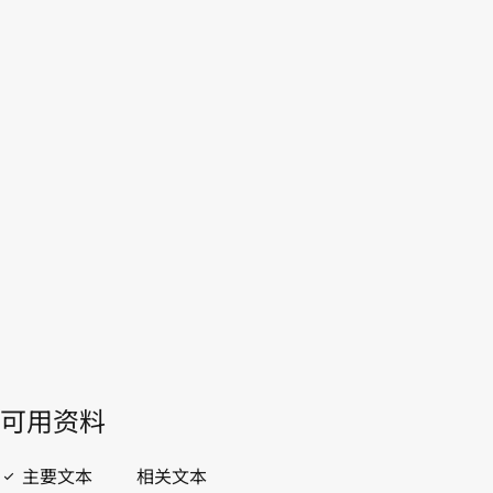
和国
本。
转至WIPO Lex中的最新版本