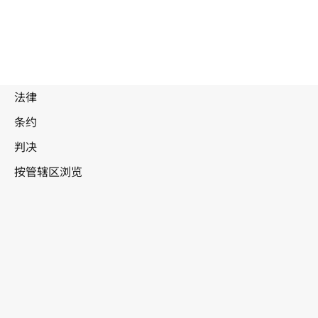
加纳
WIPO Lex中的最新版本