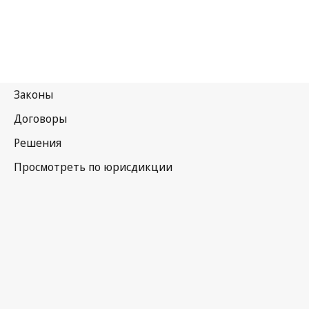
Гана
Последняя редакция на WIPO Lex